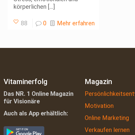
körperlichen
[…]
88
0
Mehr erfahren
Vitaminerfolg
Magazin
Das NR. 1 Online Magazin
Persönlichkeitsent
für Visionäre
Motivation
Auch als App erhältlich:
Online Marketing
Verkaufen lernen