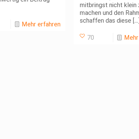
mitbringst nicht klein
machen und den Rah
schaffen das diese
[…
Mehr erfahren
70
Mehr