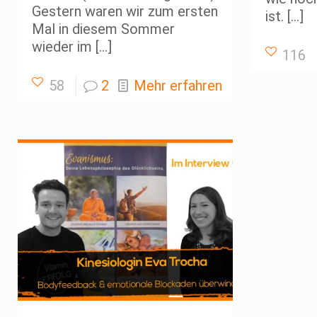
Gestern waren wir zum ersten
ist.
[…]
Mal in diesem Sommer
wieder im
[…]
116
58
2
Mehr erfahren