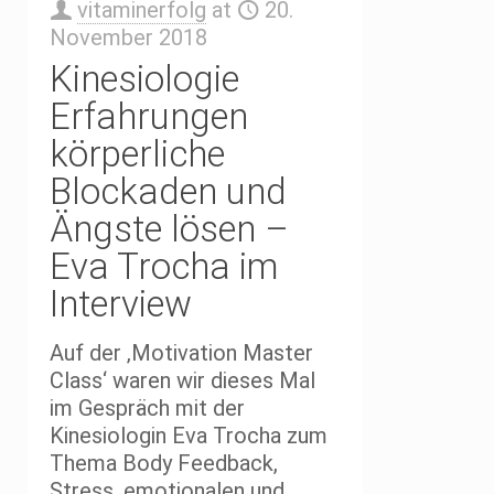
vitaminerfolg
at
20.
November 2018
Kinesiologie
Erfahrungen
körperliche
Blockaden und
Ängste lösen –
Eva Trocha im
Interview
Auf der ‚Motivation Master
Class‘ waren wir dieses Mal
im Gespräch mit der
Kinesiologin Eva Trocha zum
Thema Body Feedback,
Stress, emotionalen und