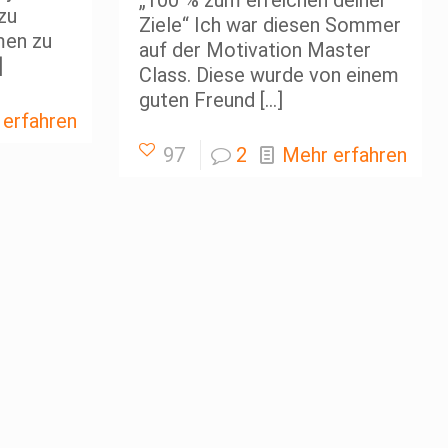
„100 % zum erreichen deiner
 zu
Ziele“ Ich war diesen Sommer
men zu
auf der Motivation Master
]
Class. Diese wurde von einem
guten Freund
[…]
 erfahren
97
2
Mehr erfahren