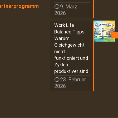
artnerprogramm
9. März
2026
Work Life
Balance Tipps:
0
Warum
Gleichgewicht
nicht
funktioniert und
Zyklen
produktiver sind
23. Februar
2026