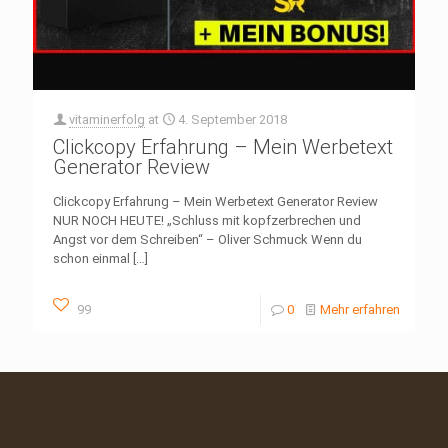
vitaminerfolg
at
4. September 2018
Clickcopy Erfahrung – Mein Werbetext
Generator Review
Clickcopy Erfahrung – Mein Werbetext Generator Review
NUR NOCH HEUTE! „Schluss mit kopfzerbrechen und
Angst vor dem Schreiben“ – Oliver Schmuck Wenn du
schon einmal
[…]
99
0
Mehr erfahren