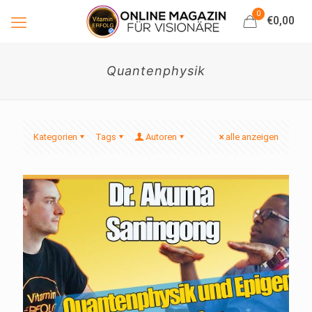
0
€0,00
Quantenphysik
Kategorien
Tags
Autoren
alle anzeigen