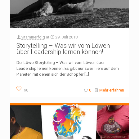
vitaminerfolg
at
29. Juli 2018
Storytelling – Was wir vom Löwen
über Leadership lernen können!
Der Löwe Storytelling – Was wir vom Löwen über
Leadership lernen können! Es gibt nur zwei Tiere auf dem
Planeten mit denen sich der Schöpfer
[…]
90
0
Mehr erfahren