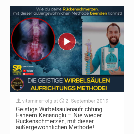
vitaminerfolg
at
2. September 2019
Geistige Wirbelsäulenaufrichtung
Faheem Kenanoglu – Nie wieder
Rückenschmerzen, mit dieser
außergewöhnlichen Methode!