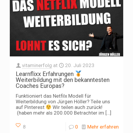
vitaminerfolg
at
20. Juli 2023
Learnflixx Erfahrungen
Weiterbildung mit den bekanntesten
Coaches Europas?
Funktioniert das Netfilx Modell für
Weiterbildung von Jürgen Höller? Teile uns
auf Pinterest
Wir teilen auch zurück!
(haben mehr als 200.000 Betrachter im
[…]
8
0
Mehr erfahren