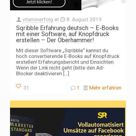
vitaminerfolg
at
8. August 2019
Sqribble Erfahrung deutsch – E-Books
mit einer Software, auf Knopfdruck
erstellen – Der Oberhammer!
Mit dieser Software „Sqribble“ kannst du
hoch convertierende E-Books auf Knopfdruck
erstellen! Erfahrungsbericht und Einsichten.
Wenn der Link nicht geht (bitte den Ad-
Blocker deaktivieren
[…]
31
1
Mehr erfahren