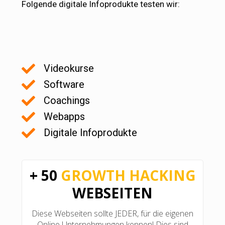
Folgende digitale Infoprodukte testen wir:
Videokurse
Software
Coachings
Webapps
Digitale Infoprodukte
+ 50
GROWTH HACKING
WEBSEITEN
Diese Webseiten sollte JEDER, für die eigenen
Online Unternehmungen kennen! Dies sind