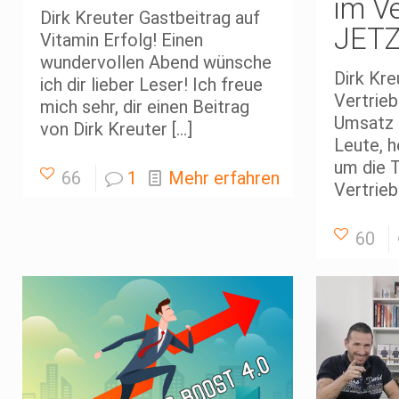
im Ve
Dirk Kreuter Gastbeitrag auf
JETZ
Vitamin Erfolg! Einen
wundervollen Abend wünsche
Dirk Kre
ich dir lieber Leser! Ich freue
Vertrie
mich sehr, dir einen Beitrag
Umsatz 
von Dirk Kreuter
[…]
Leute, h
um die 
66
1
Mehr erfahren
Vertrieb
60