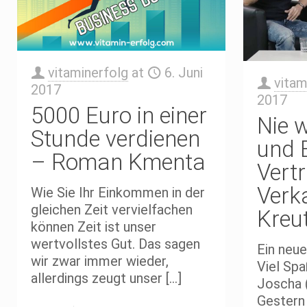
vitaminerfolg
at
6. Juni
vitam
2017
2017
5000 Euro in einer
Nie 
Stunde verdienen
und 
– Roman Kmenta
Vertr
Verk
Wie Sie Ihr Einkommen in der
gleichen Zeit vervielfachen
Kreu
können Zeit ist unser
wertvollstes Gut. Das sagen
Ein neue
wir zwar immer wieder,
Viel Spa
allerdings zeugt unser
[…]
Joscha 
Gestern