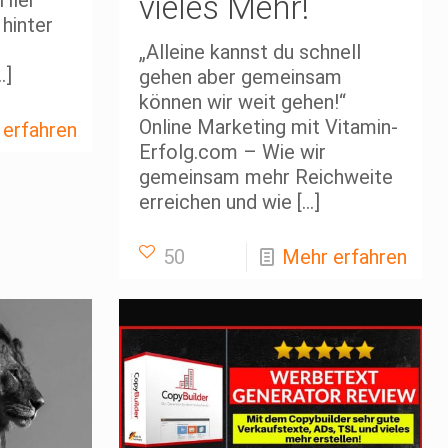
Hier
vieles Mehr!
 hinter
„Alleine kannst du schnell
…]
gehen aber gemeinsam
können wir weit gehen!“
Online Marketing mit Vitamin-
 erfahren
Erfolg.com – Wie wir
gemeinsam mehr Reichweite
erreichen und wie
[…]
50
Mehr erfahren