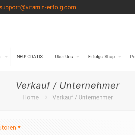
support@vitamin-erfolg.com
e
NEU! GRATIS
Über Uns
Erfolgs-Shop
P
Verkauf / Unternehmer
Home
Verkauf / Unternehmer
utoren