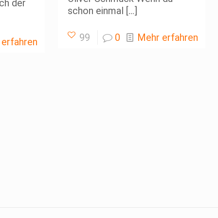
ch der
schon einmal
[…]
99
0
Mehr erfahren
 erfahren