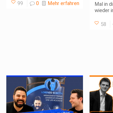
99
0
Mehr erfahren
Mal in 
wieder 
58