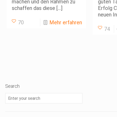
machen und den Rahmen zu
guten Ta
schaffen das diese
[…]
Erfolg 
neuen In
70
Mehr erfahren
74
Search