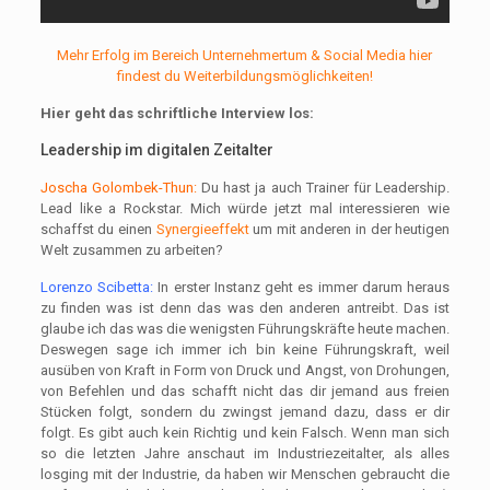
Mehr Erfolg im Bereich Unternehmertum & Social Media hier
findest du Weiterbildungsmöglichkeiten!
Hier geht das schriftliche Interview los:
Leadership im digitalen Zeitalter
Joscha Golombek-Thun:
Du hast ja auch Trainer für Leadership.
Lead like a Rockstar. Mich würde jetzt mal interessieren wie
schaffst du einen
Synergieeffekt
um mit anderen in der heutigen
Welt zusammen zu arbeiten?
Lorenzo Scibetta:
In erster Instanz geht es immer darum heraus
zu finden was ist denn das was den anderen antreibt. Das ist
glaube ich das was die wenigsten Führungskräfte heute machen.
Deswegen sage ich immer ich bin keine Führungskraft, weil
ausüben von Kraft in Form von Druck und Angst, von Drohungen,
von Befehlen und das schafft nicht das dir jemand aus freien
Stücken folgt, sondern du zwingst jemand dazu, dass er dir
folgt. Es gibt auch kein Richtig und kein Falsch. Wenn man sich
so die letzten Jahre anschaut im Industriezeitalter, als alles
losging mit der Industrie, da haben wir Menschen gebraucht die