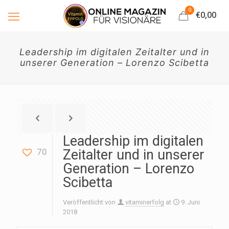
0
€0,00
Leadership im digitalen Zeitalter und in
unserer Generation – Lorenzo Scibetta
Leadership im digitalen
70
Zeitalter und in unserer
Generation – Lorenzo
Scibetta
Veröffentlicht von
vitaminerfolg
at
9. Juni
2018