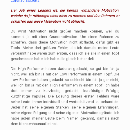
Lorenzo Scibetta:
Der Job eines Leaders ist, die bereits vorhandene Motivation,
welche du ja mitbringst nicht klein zu machen und den Rahmen zu
schaffen das diese Motivation nicht abflacht.
Du wirst Motivation nicht größer machen können, weil du
kommst ja mit einer Grundmotivation. Um einen Rahmen zu
schaffen, dass diese Motivation nicht abflacht, dafür gibt es
Tools. Meine drei größten Fehler, als ich damals meine Leute
verbrannt habe waren zum ersten, dass ich sie alle in einen Topf
geschmissen habe. Ich habe alle gleich behandelt.
Die High Performer haben dadurch gedacht, so gut bin ich ja
nicht, weil ich bin ja mit den Low Performern in einem Topf. Die
Low Performer haben gedacht so schlecht bin ich ja gar nicht,
weil ich bin ja mit den High Performern in einem Topf. Ich habe
dort immer zu kurzfristig gedacht, kurzfristige Erfolge,
kurzfristige Impulse. Die Lösung dieses ersten Fehlers wäre
seine Leute immer individuell und wertschätzend zu behandeln.
Jeder hat seine eigenen Stärken, seine eigenen Erfahrungen,
seine eigene Prägung und seine eigenen Motivationsgründe. Ich
habe jeden meiner Leute beim Namen gekannt, damals nach
dem Krankenhausaufenthalt.