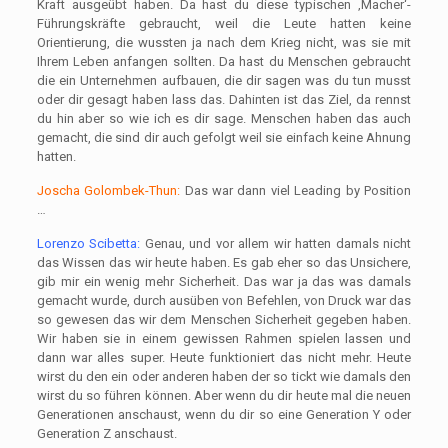
Kraft ausgeübt haben. Da hast du diese typischen ‚Macher‘-
Führungskräfte gebraucht, weil die Leute hatten keine
Orientierung, die wussten ja nach dem Krieg nicht, was sie mit
Ihrem Leben anfangen sollten. Da hast du Menschen gebraucht
die ein Unternehmen aufbauen, die dir sagen was du tun musst
oder dir gesagt haben lass das. Dahinten ist das Ziel, da rennst
du hin aber so wie ich es dir sage. Menschen haben das auch
gemacht, die sind dir auch gefolgt weil sie einfach keine Ahnung
hatten.
Joscha Golombek-Thun:
Das war dann viel Leading by Position
…
Lorenzo Scibetta:
Genau, und vor allem wir hatten damals nicht
das Wissen das wir heute haben. Es gab eher so das Unsichere,
gib mir ein wenig mehr Sicherheit. Das war ja das was damals
gemacht wurde, durch ausüben von Befehlen, von Druck war das
so gewesen das wir dem Menschen Sicherheit gegeben haben.
Wir haben sie in einem gewissen Rahmen spielen lassen und
dann war alles super. Heute funktioniert das nicht mehr. Heute
wirst du den ein oder anderen haben der so tickt wie damals den
wirst du so führen können. Aber wenn du dir heute mal die neuen
Generationen anschaust, wenn du dir so eine Generation Y oder
Generation Z anschaust.