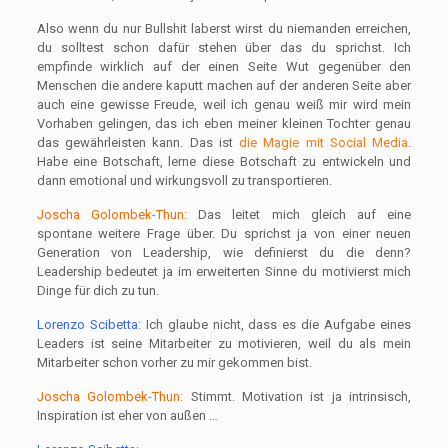
Also wenn du nur Bullshit laberst wirst du niemanden erreichen,
du solltest schon dafür stehen über das du sprichst. Ich
empfinde wirklich auf der einen Seite Wut gegenüber den
Menschen die andere kaputt machen auf der anderen Seite aber
auch eine gewisse Freude, weil ich genau weiß mir wird mein
Vorhaben gelingen, das ich eben meiner kleinen Tochter genau
das gewährleisten kann. Das ist
die Magie mit Social Media
.
Habe eine Botschaft, lerne diese Botschaft zu entwickeln und
dann emotional und wirkungsvoll zu transportieren.
Joscha Golombek-Thun:
Das leitet mich gleich auf eine
spontane weitere Frage über. Du sprichst ja von einer neuen
Generation von Leadership, wie definierst du die denn?
Leadership bedeutet ja im erweiterten Sinne du motivierst mich
Dinge für dich zu tun.
Lorenzo Scibetta:
Ich glaube nicht, dass es die Aufgabe eines
Leaders ist seine Mitarbeiter zu motivieren, weil du als mein
Mitarbeiter schon vorher zu mir gekommen bist.
Joscha Golombek-Thun:
Stimmt. Motivation ist ja intrinsisch,
Inspiration ist eher von außen …