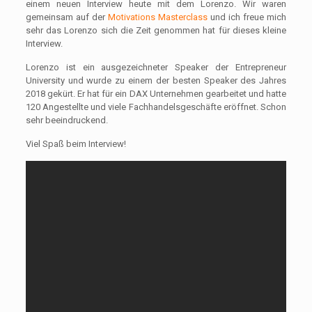
einem neuen Interview heute mit dem Lorenzo. Wir waren
gemeinsam auf der
Motivations Masterclass
und ich freue mich
sehr das Lorenzo sich die Zeit genommen hat für dieses kleine
Interview.
Lorenzo ist ein ausgezeichneter Speaker der Entrepreneur
University und wurde zu einem der besten Speaker des Jahres
2018 gekürt. Er hat für ein DAX Unternehmen gearbeitet und hatte
120 Angestellte und viele Fachhandelsgeschäfte eröffnet. Schon
sehr beeindruckend.
Viel Spaß beim Interview!