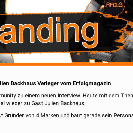
ulien Backhaus Verleger vom Erfolgmagazin
mmunity zu einem neuen Interview. Heute mit dem The
al wieder zu Gast Julien Backhaus.
ist Gründer von 4 Marken und baut gerade sein Persona