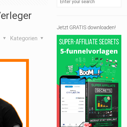
erleger
Jetzt GRATIS downloaden!
s
Kategorien