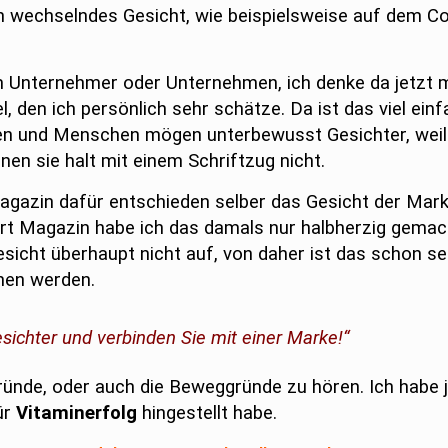
n wechselndes Gesicht, wie beispielsweise auf dem C
em Unternehmer oder Unternehmen, ich denke da jetzt 
, den ich persönlich sehr schätze. Da ist das viel einfa
en und Menschen mögen unterbewusst Gesichter, weil 
en sie halt mit einem Schriftzug nicht.
gazin dafür entschieden selber das Gesicht der Marke
rt Magazin habe ich das damals nur halbherzig gemach
sicht überhaupt nicht auf, von daher ist das schon seh
hen werden.
chter und verbinden Sie mit einer Marke!“
ünde, oder auch die Beweggründe zu hören. Ich habe 
ür
Vitaminerfolg
hingestellt habe.