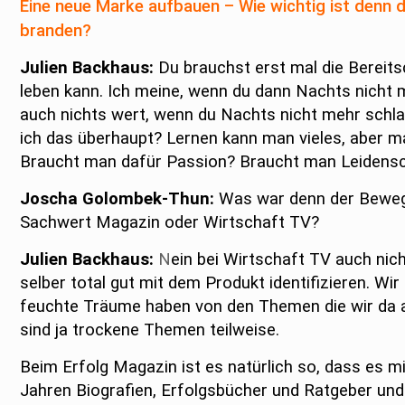
Eine neue Marke aufbauen – Wie wichtig ist denn d
branden?
Julien Backhaus:
Du brauchst erst mal die Bereits
leben kann. Ich meine, wenn du dann Nachts nicht m
auch nichts wert, wenn du Nachts nicht mehr schla
ich das überhaupt? Lernen kann man vieles, aber ma
Braucht man dafür Passion? Braucht man Leidensch
Joscha Golombek-Thun:
Was war denn der Beweggr
Sachwert Magazin oder Wirtschaft TV?
Julien Backhaus:
N
ein bei Wirtschaft TV auch nic
selber total gut mit dem Produkt identifizieren. Wir
feuchte Träume haben von den Themen die wir da a
sind ja trockene Themen teilweise.
Beim Erfolg Magazin ist es natürlich so, dass es mi
Jahren Biografien, Erfolgsbücher und Ratgeber und