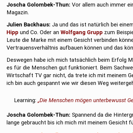
Joscha Golombek-Thun:
Vor allem auch immer ei
Magazin.
Julien Backhaus:
Ja und das ist natürlich bei ein
Hipp
und Co. Oder an
Wolfgang Grupp
zum Beispiel
Leute die Marke mit einem Gesicht verbinden könn
Vertrauensverhältnis aufbauen können und das könn
Deswegen habe ich mich tatsächlich beim Erfolg Ma
es für die Menschen gut funktioniert. Beim Sachwe
Wirtschaft TV gar nicht, da trete ich mit meinem Ge
ich bin auch gespannt wie wir diesen Weg weiterge
Learning:
„Die Menschen mögen unterbewusst Gesi
Joscha Golombek-Thun:
Spannend da die Hintergr
lange gebraucht bis ich mich mit meinem Gesicht f