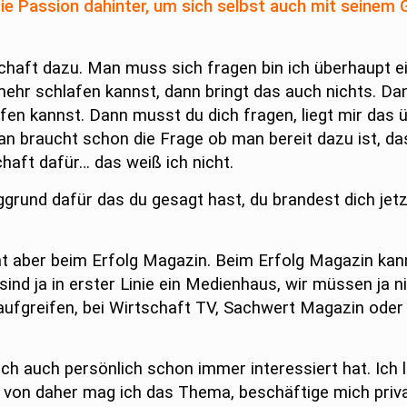
ie Passion dahinter, um sich selbst auch mit seinem 
chaft dazu. Man muss sich fragen bin ich überhaupt e
ehr schlafen kannst, dann bringt das auch nichts. Dan
fen kannst. Dann musst du dich fragen, liegt mir das
n braucht schon die Frage ob man bereit dazu ist, da
aft dafür… das weiß ich nicht.
und dafür das du gesagt hast, du brandest dich jetzt
ht aber beim Erfolg Magazin. Beim Erfolg Magazin kan
 sind ja in erster Linie ein Medienhaus, wir müssen ja n
ufgreifen, bei Wirtschaft TV, Sachwert Magazin oder 
ch auch persönlich schon immer interessiert hat. Ich l
 von daher mag ich das Thema, beschäftige mich priv