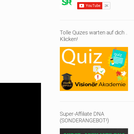
Tolle Quizes warten auf dich ..
Klicken!
Super-Affiliate DNA
(SONDERANGEBOT!)