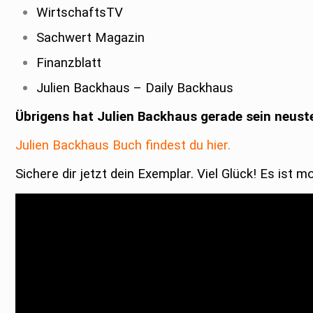
WirtschaftsTV
Sachwert Magazin
Finanzblatt
Julien Backhaus – Daily Backhaus
Übrigens hat Julien Backhaus gerade sein neuste
Julien Backhaus Buch findest du hier.
Sichere dir jetzt dein Exemplar. Viel Glück! Es ist