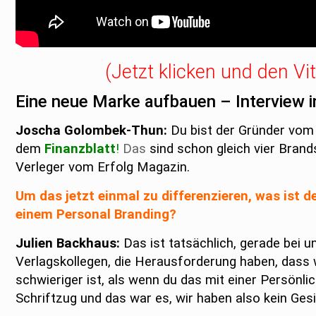
(
Jetzt klicken und den V
Eine neue Marke aufbauen – Interview i
Joscha Golombek-Thun:
Du bist der Gründer vom
dem
Finanzblatt
!
Das
sind schon gleich vier Brand
Verleger vom Erfolg Magazin.
Um das jetzt einmal zu differenzieren, was ist
einem Personal Branding?
Julien Backhaus:
Das ist tatsächlich, gerade bei un
Verlagskollegen, die Herausforderung haben, dass w
schwieriger ist, als wenn du das mit einer Persönli
Schriftzug und das war es, wir haben also kein Ge