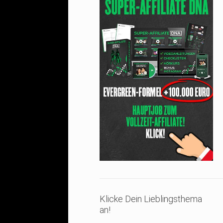
Klicke Dein Lieblingsthema
an!