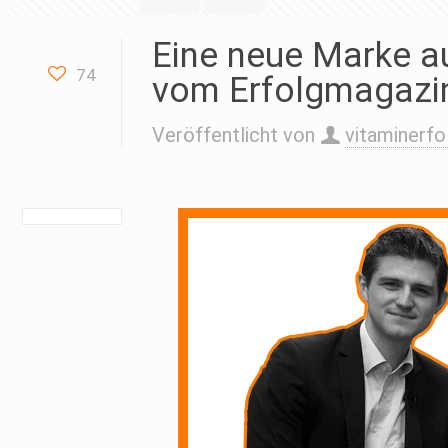
Eine neue Marke a
74
vom Erfolgmagazi
Veröffentlicht von
vitaminerfo