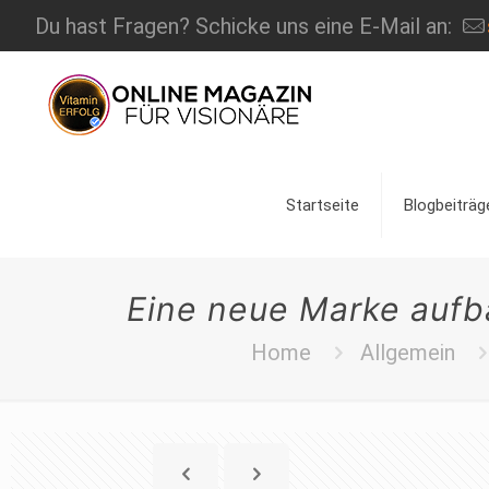
Du hast Fragen? Schicke uns eine E-Mail an:
Startseite
Blogbeiträg
Eine neue Marke aufb
Home
Allgemein