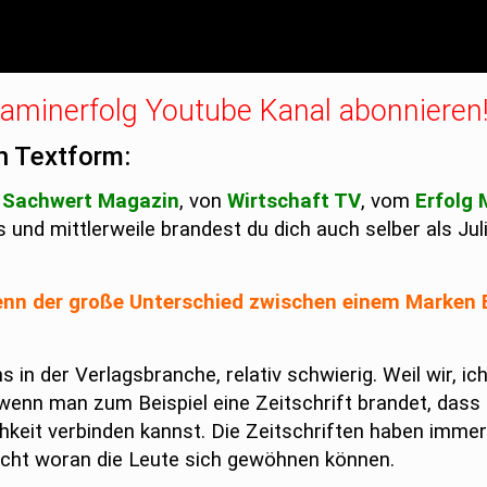
itaminerfolg Youtube Kanal abonnieren
n Textform:
Sachwert Magazin
, von
Wirtschaft TV
, vom
Erfolg
s und mittlerweile brandest du dich auch selber als Ju
 denn der große Unterschied zwischen einem Marken
s in der Verlagsbranche, relativ schwierig. Weil wir, ic
enn man zum Beispiel eine Zeitschrift brandet, dass 
chkeit verbinden kannst. Die Zeitschriften haben immer
sicht woran die Leute sich gewöhnen können.