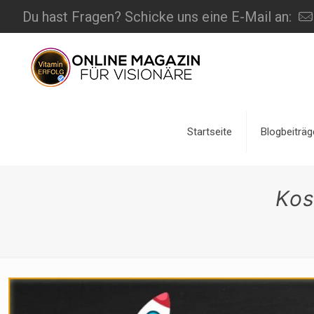
Du hast Fragen? Schicke uns eine E-Mail an:
Startseite
Blogbeiträg
Kos