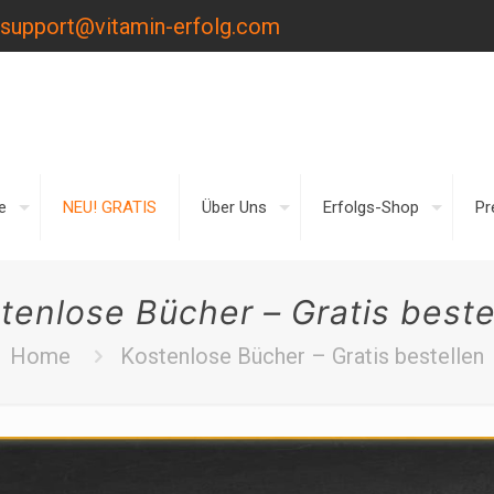
support@vitamin-erfolg.com
e
NEU! GRATIS
Über Uns
Erfolgs-Shop
Pr
tenlose Bücher – Gratis beste
Home
Kostenlose Bücher – Gratis bestellen