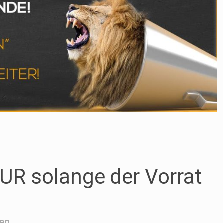
UR solange der Vorrat
en.