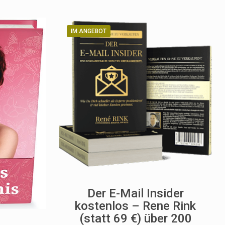
IM ANGEBOT
Der E-Mail Insider
kostenlos – Rene Rink
(statt 69 €) über 200