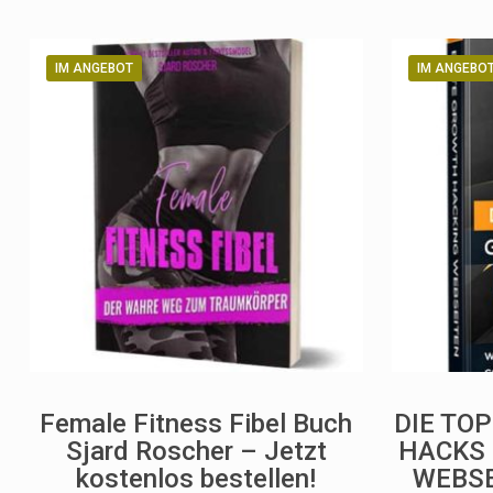
IM ANGEBOT
IM ANGEBO
Female Fitness Fibel Buch
DIE TO
Sjard Roscher – Jetzt
HACKS 
kostenlos bestellen!
WEBSE