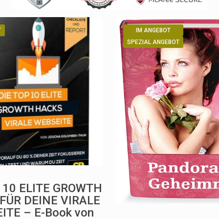
T
IM ANGEBOT
SPEZIAL ANGEBOT
P 10 ELITE GROWTH
FÜR DEINE VIRALE
ITE – E-Book von