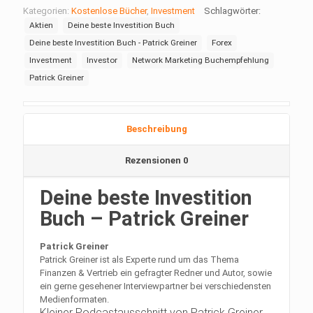
Kategorien:
Kostenlose Bücher
,
Investment
Schlagwörter:
Aktien
Deine beste Investition Buch
Deine beste Investition Buch - Patrick Greiner
Forex
Investment
Investor
Network Marketing Buchempfehlung
Patrick Greiner
Beschreibung
Rezensionen
0
Deine beste Investition
Buch – Patrick Greiner
Patrick Greiner
Patrick Greiner ist als Experte rund um das Thema
Finanzen & Vertrieb ein gefragter Redner und Autor, sowie
ein gerne gesehener Interviewpartner bei verschiedensten
Medienformaten.
Kleiner Podcastausschnitt von Patrick Greiner