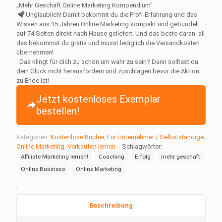
€29,95
€0,00.
„Mehr Geschäft Online Marketing Kompendium“
Unglaublich! Damit bekommt du die Profi-Erfahrung und das
Wissen aus 15 Jahren Online Marketing kompakt und gebündelt
auf 74 Seiten direkt nach Hause geliefert. Und das beste daran: all
das bekommst du gratis und musst lediglich die Versandkosten
übernehmen!
Das klingt für dich zu schön um wahr zu sein? Dann solltest du
dein Glück nicht herausfordern und zuschlagen bevor die Aktion
zu Ende ist!
Jetzt kostenloses Exemplar
bestellen!
Kategorien:
Kostenlose Bücher
,
Für Unternehmer / Selbstständige
,
Online Marketing
,
Verkaufen lernen
Schlagwörter:
Affiliate Marketing lernen!
Coaching
Erfolg
mehr geschäft
Online Business
Online Marketing
Beschreibung