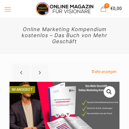
0
€0,00
Online Marketing Kompendium
kostenlos – Das Buch von Mehr
Geschäft
alle anzeigen
IM ANGEBOT