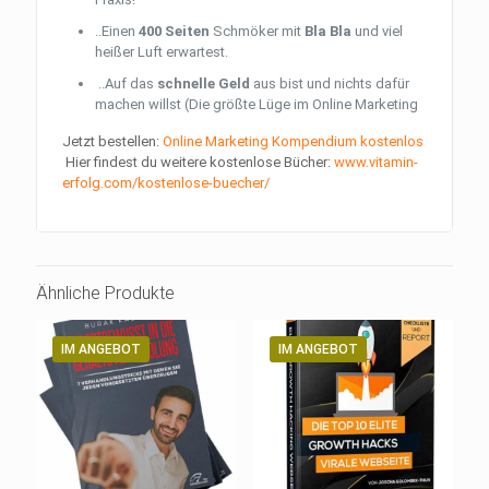
..Einen
400 Seiten
Schmöker mit
Bla Bla
und viel
heißer Luft erwartest.
..Auf das
schnelle Geld
aus bist und nichts dafür
machen willst (Die größte Lüge im Online Marketing
Jetzt bestellen:
Online Marketing Kompendium kostenlos
Hier findest du weitere kostenlose Bücher:
www.vitamin-
erfolg.com/kostenlose-buecher/
Ähnliche Produkte
IM ANGEBOT
IM ANGEBOT