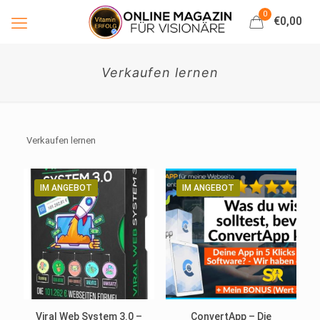
0
€0,00
Verkaufen lernen
Verkaufen lernen
IM ANGEBOT
IM ANGEBOT
Viral Web System 3.0 –
ConvertApp – Die