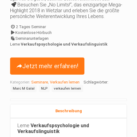
Besuchen Sie „No Limits!“, das einzigartige Mega-
Highlight 2018 in Wetzlar und erleben Sie die größte
persönliche Weiterentwicklung Ihres Lebens.
2 Tages Seminar
Kostenlose Hörbuch
Seminarunterlagen
Lerne
Verkaufspsychologie und Verkaufslinguistik
Jetzt mehr erfahren!
Kategorien:
Seminare
,
Verkaufen lernen
Schlagwörter:
Marc M Galal
NLP
verkaufen lernen
Beschreibung
Lerne
Verkaufspsychologie und
Verkaufslinguistik