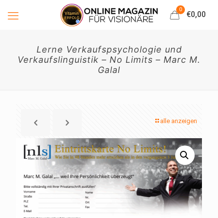
0
€0,00
Lerne Verkaufspsychologie und
Verkaufslinguistik – No Limits – Marc M.
Galal
alle anzeigen