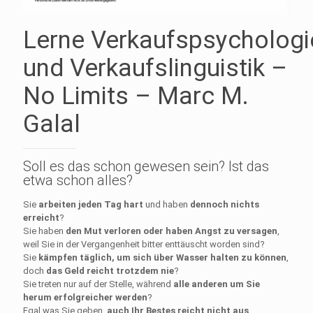
Lerne Verkaufspsychologi
und Verkaufslinguistik –
No Limits – Marc M.
Galal
Soll es das schon gewesen sein? Ist das
etwa schon alles?
Sie
arbeiten jeden Tag hart
und haben
dennoch nichts
erreicht
?
Sie haben
den Mut verloren oder haben Angst zu versagen
,
weil Sie in der Vergangenheit bitter enttäuscht worden sind?
Sie
kämpfen täglich, um sich über Wasser halten zu können
,
doch
das Geld reicht trotzdem nie
?
Sie treten nur auf der Stelle, während
alle anderen um Sie
herum erfolgreicher werden
?
Egal was Sie geben,
auch Ihr Bestes reicht nicht aus
.