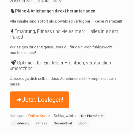
ZUM SCHNELLEN ABNEHMEN
Pläne & Anleitungen direkt herunterladen
Alle Inhalte sind sofort als Download verfügbar – keine Wartezeit!
Ernährung, Fitness und vieles mehr – alles in einem
Paket!
Wir zeigen dir ganz genau, was du für dein Wohlfühlgewicht
machen musst!
Optimiert für Einsteiger – einfach, verständlich
umsetzbar!
Überzeuge dich selbst, dass Abnehmen nicht kompliziert sein
muss!
Jetzt Loslegen!
Kategorie:
Online Kurse
Schlagwörter:
Die Eiweißdiät
Ernährung
Fitness
Gesundheit
Sport