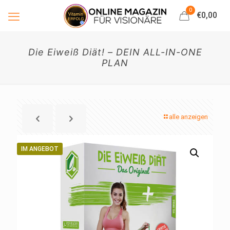
0
€0,00
Die Eiweiß Diät! – DEIN ALL-IN-ONE
PLAN
alle anzeigen
IM ANGEBOT