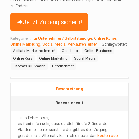
zu Ende ist!
Jetzt Zugang sichern!
Kategorien:
Für Unternehmer / Selbstständige
,
Online Kurse
,
Online Marketing
,
Social Media
,
Verkaufen lernen
Schlagwörter:
Affiliate Marketing lernen!
Coaching
Online Business
Online Kurs
Online Marketing
Social Media
Thomas Klußmann
Unternehmer
Beschreibung
Rezensionen
1
Hallo lieber Leser,
es freut mich sehr, dass du dich für die Gründer.de
Akademie interessierst. Leider gibt es den Zugang
gerade nicht. Alternativ kann ich dir aber das
kostenlose