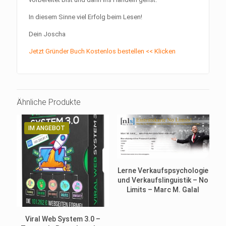
In diesem Sinne viel Erfolg beim Lesen!
Dein Joscha
Jetzt Gründer Buch Kostenlos bestellen << Klicken
Ähnliche Produkte
IM ANGEBOT
Lerne Verkaufspsychologie
und Verkaufslinguistik – No
Limits – Marc M. Galal
Viral Web System 3.0 –