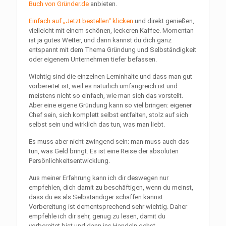
Buch von Gründer.de
anbieten.
Einfach auf „Jetzt bestellen“ klicken
und direkt genießen,
vielleicht mit einem schönen, leckeren Kaffee. Momentan
ist ja gutes Wetter, und dann kannst du dich ganz
entspannt mit dem Thema Gründung und Selbständigkeit
oder eigenem Unternehmen tiefer befassen.
Wichtig sind die einzelnen Lerninhalte und dass man gut
vorbereitet ist, weil es natürlich umfangreich ist und
meistens nicht so einfach, wie man sich das vorstellt.
Aber eine eigene Gründung kann so viel bringen: eigener
Chef sein, sich komplett selbst entfalten, stolz auf sich
selbst sein und wirklich das tun, was man liebt.
Es muss aber nicht zwingend sein; man muss auch das
tun, was Geld bringt. Es ist eine Reise der absoluten
Persönlichkeitsentwicklung.
Aus meiner Erfahrung kann ich dir deswegen nur
empfehlen, dich damit zu beschäftigen, wenn du meinst,
dass du es als Selbständiger schaffen kannst.
Vorbereitung ist dementsprechend sehr wichtig. Daher
empfehle ich dir sehr, genug zu lesen, damit du
vorbereitet bist und dann ins Handeln gehst.