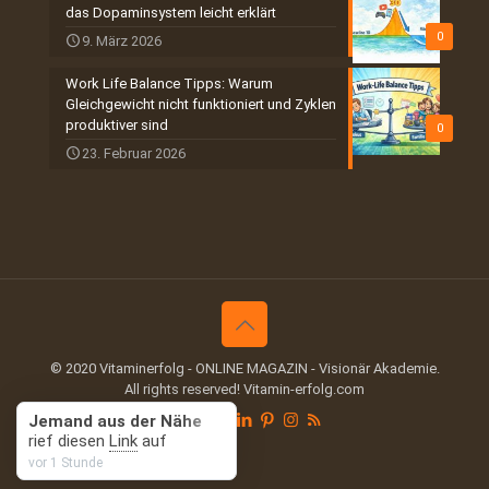
das Dopaminsystem leicht erklärt
0
9. März 2026
Work Life Balance Tipps: Warum
Gleichgewicht nicht funktioniert und Zyklen
produktiver sind
0
23. Februar 2026
© 2020 Vitaminerfolg - ONLINE MAGAZIN - Visionär Akademie.
All rights reserved! Vitamin-erfolg.com
Jemand aus der Nähe
rief diesen
Link
auf
vor 1 Stunde