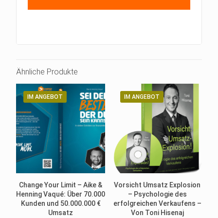
Ähnliche Produkte
IM ANGEBOT
IM ANGEBOT
Change Your Limit – Aike &
Vorsicht Umsatz Explosion
Henning Vaqué: Über 70.000
– Psychologie des
Kunden und 50.000.000 €
erfolgreichen Verkaufens –
Umsatz
Von Toni Hisenaj