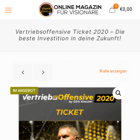
0
€0,00
Vertriebsoffensive Ticket 2020 – Die
beste Investition in deine Zukunft!
alle anzeigen
IM ANGEBOT