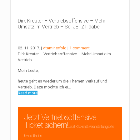
Dirk Kreuter – Vertriebsoffensive – Mehr
Umsatz im Vertrieb – Sei JETZT dabei!
02. 11. 2017.
|
vitaminerfolg
|
1 comment
Dirk Kreuter – Vertriebsoffensive – Mehr Umsatz im
Vertrieb
Moin Leute,
heute geht es wieder um die Themen Verkauf und
Vertrieb. Dazu möchte ich ei…
Read more
Jetzt Vertriebsoffensive
Ticket sichern!
Jetzt Klicken & Veranstaltungsorte
herausfinden