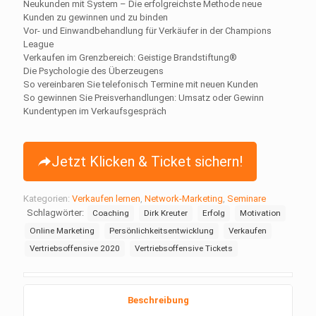
Neukunden mit System – Die erfolgreichste Methode neue
Kunden zu gewinnen und zu binden
Vor- und Einwandbehandlung für Verkäufer in der Champions
League
Verkaufen im Grenzbereich: Geistige Brandstiftung®
Die Psychologie des Überzeugens
So vereinbaren Sie telefonisch Termine mit neuen Kunden
So gewinnen Sie Preisverhandlungen: Umsatz oder Gewinn
Kundentypen im Verkaufsgespräch
Jetzt Klicken & Ticket sichern!
Kategorien:
Verkaufen lernen
,
Network-Marketing
,
Seminare
Schlagwörter:
Coaching
Dirk Kreuter
Erfolg
Motivation
Online Marketing
Persönlichkeitsentwicklung
Verkaufen
Vertriebsoffensive 2020
Vertriebsoffensive Tickets
Beschreibung