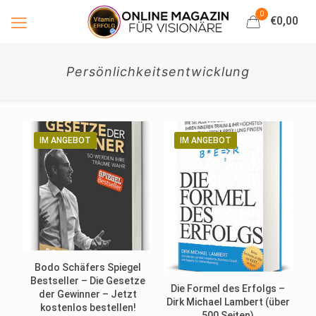
0
€0,00
Persönlichkeitsentwicklung
IM ANGEBOT
IM ANGEBOT
Bodo Schäfers Spiegel
Bestseller – Die Gesetze
Die Formel des Erfolgs –
der Gewinner – Jetzt
Dirk Michael Lambert (über
kostenlos bestellen!
500 Seiten)