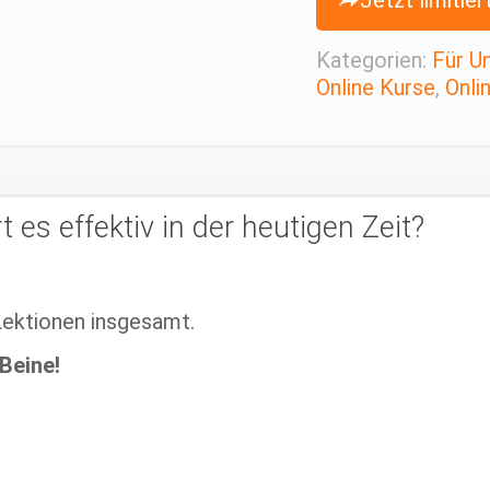
Jetzt limitie
Kategorien:
Für U
Online Kurse
,
Onli
 es effektiv in der heutigen Zeit?
ektionen insgesamt.
Beine!