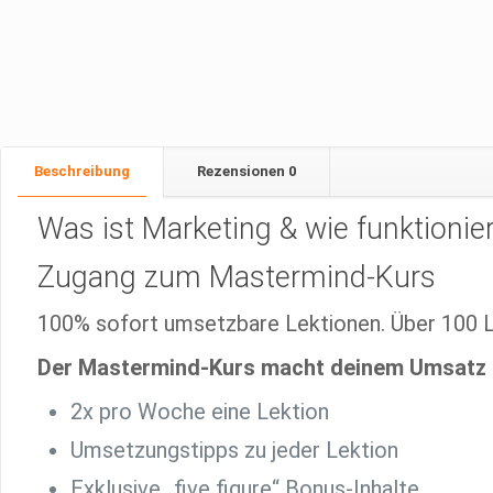
Beschreibung
Rezensionen
0
Was ist Marketing & wie funktioniert
Zugang zum Mastermind-Kurs
100% sofort umsetzbare Lektionen. Über 100 L
Der Mastermind-Kurs macht deinem Umsatz 
2x pro Woche eine Lektion
Umsetzungstipps zu jeder Lektion
Exklu­si­ve „five figu­re“ Bonus-Inhal­­te