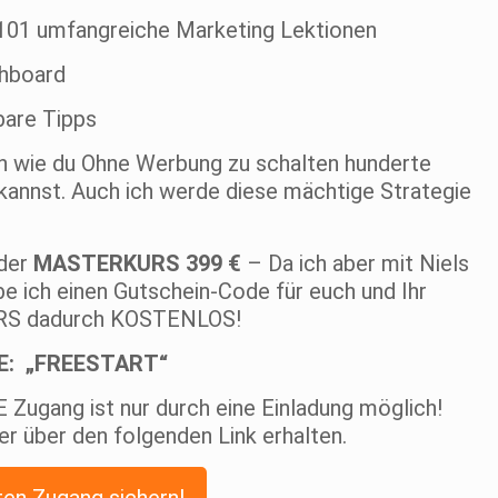
1 umfangreiche Marketing Lektionen
shboard
are Tipps
n wie du Ohne Werbung zu schalten hunderte
kannst. Auch ich werde diese mächtige Strategie
 der
MASTERKURS 399 €
– Da ich aber mit Niels
be ich einen Gutschein-Code für euch und Ihr
RS dadurch KOSTENLOS!
E: „FREESTART“
ugang ist nur durch eine Einladung möglich!
er über den folgenden Link erhalten.