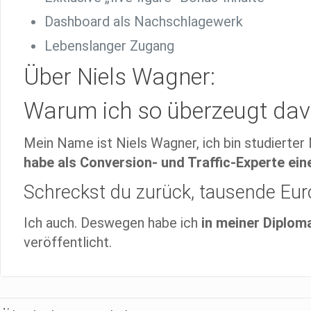
Dashboard als Nachschlagewerk
Lebens­lan­ger Zugang
Über Niels Wagner:
Warum ich so überzeugt davo
Mein Name ist Niels Wagner, ich bin studierter
habe als Conversion- und Traffic-Experte ein
Schreckst du zurück,
tausende Eur
Ich auch. Deswegen habe ich
in meiner Diplom
veröffentlicht.