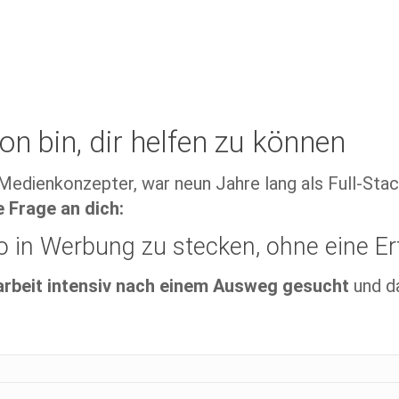
n bin, dir helfen zu können
 Medienkonzepter, war neun Jahre lang als Full-Sta
e Frage an dich:
o in Werbung
zu stecken, ohne eine Er
arbeit intensiv nach einem Ausweg gesucht
und d