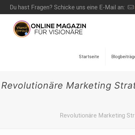
Du hast Fragen? Schicke uns eine E-Mail an:
Startseite
Blogbeiträg
Revolutionäre Marketing Stra
Revolutionäre Marketing Str