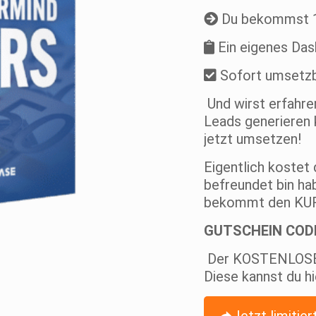
Du bekommst 10
Ein eigenes Da
Sofort umsetzb
Und wirst erfahre
Leads generieren 
jetzt umsetzen!
Eigentlich kostet
befreundet bin ha
bekommt den KU
GUTSCHEIN COD
Der KOSTENLOSE Z
Diese kannst du hi