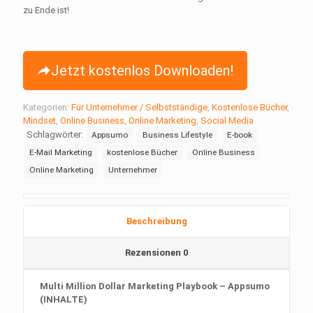
zu Ende ist!
Jetzt kostenlos Downloaden!
Kategorien:
Für Unternehmer / Selbstständige
,
Kostenlose Bücher
,
Mindset
,
Online Business
,
Online Marketing
,
Social Media
Schlagwörter:
Appsumo
Business Lifestyle
E-book
E-Mail Marketing
kostenlose Bücher
Online Business
Online Marketing
Unternehmer
Beschreibung
Rezensionen
0
Multi Million Dollar Marketing Playbook – Appsumo
(INHALTE)