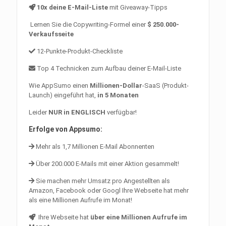
10x deine E-Mail-Liste
mit Giveaway-Tipps
Lernen Sie die Copywriting-Formel einer
$ 250.000-
Verkaufsseite
12-Punkte-Produkt-Checkliste
Top 4 Technicken zum Aufbau deiner E-Mail-Liste
Wie AppSumo einen
Millionen-Dollar
-SaaS (Produkt-
Launch) eingeführt hat,
in 5 Monaten
Leider
NUR in ENGLISCH
verfügbar!
Erfolge von Appsumo:
Mehr als 1,7 Millionen E-Mail Abonnenten
Über 200.000 E-Mails mit einer Aktion gesammelt!
Sie machen mehr Umsatz pro Angestellten als
Amazon, Facebook oder Googl
Ihre Webseite hat mehr
als eine Millionen Aufrufe im Monat!
Ihre Webseite hat
über eine Millionen Aufrufe im