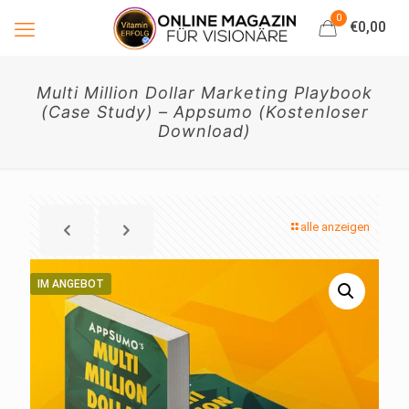
0
€0,00
Multi Million Dollar Marketing Playbook
(Case Study) – Appsumo (Kostenloser
Download)
alle anzeigen
IM ANGEBOT