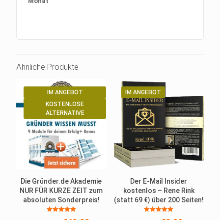
Monat
Ähnliche Produkte
IM ANGEBOT
IM ANGEBOT
KOSTENLOSE
ALTERNATIVE
Die Gründer.de Akademie
Der E-Mail Insider
NUR FÜR KURZE ZEIT zum
kostenlos – Rene Rink
absoluten Sonderpreis!
(statt 69 €) über 200 Seiten!
Bewertet
Bewertet