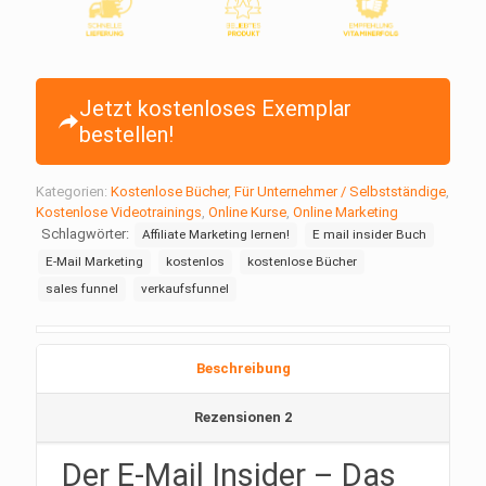
Jetzt kostenloses Exemplar
bestellen!
Kategorien:
Kostenlose Bücher
,
Für Unternehmer / Selbstständige
,
Kostenlose Videotrainings
,
Online Kurse
,
Online Marketing
Schlagwörter:
Affiliate Marketing lernen!
E mail insider Buch
E-Mail Marketing
kostenlos
kostenlose Bücher
sales funnel
verkaufsfunnel
Beschreibung
Rezensionen
2
Der E-Mail Insider – Das