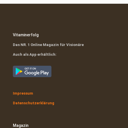
€9,99
€0,00.
€79,00
€0,00.
Vitaminerfolg
Das NR. 1 Online Magazin für Visionäre
Auch als App erhältlich:
Impressum
Datenschutzerklärung
Magazin