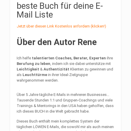
beste Buch für deine E-
Mail Liste
Jetzt über diesen Link Kostenlos anfordern (klicken!)
Über den Autor Rene
Ich helfe
talentierten Coaches, Berater, Experten
ihre
Berufung zu leben
, indem ich sie dabei unterstütze mit
Leichtigkeit
&
Authentizität
Klienten zu gewinnen und
als
Leuchttürme
in ihrer Ideal-Zielgruppe
wahrgenommen werden.
Über 5 Jahre tägliche E-Mails in mehreren Businesses…
Tausende Stunden 1:1 und Gruppen-Coachings und viele
Trainings & Mentorings in den USA haben geholfen, dass
ich dieses BUCH in die Welt gebracht habe.
Dieses Buch enthält mein komplettes System der
täglichen LÖWEN E-Mails, die sowohl mir als auch meinen