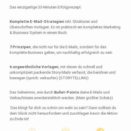
€69,99
€0,00.
Das einzigartige 33-Minuten Erfolgsrezept.
Komplette E-Mail-Strategien
inkl. Strukturen und
Überschriften-Vorlagen. Es ist praktisch ein komplettes Marketing
& Business System in einem Buch.
7 Prinzipen
, die nicht nur für die E-Mails, sondern für das
komplette Business gelten, um nachhaltig erfolgreich zu sein
6 ungewöhnliche Vorlagen
, mit denen du schnell und
unkompliziert packende Story-Mails verfasst, die berühren und
bewegen (sprich: verkaufen) (STORYTELLING)
Das Geheimnis, wie durch
Bullet-Points
deine E-Mails und
Verkaufstexte unwiderstehlich werden. (Mein größter Schatz)
Das klingt für dich zu schön um wahr zu sein? Dann solltest du
dein Glück nicht herausfordern und zuschlagen bevor die Aktion
zu Ende ist!