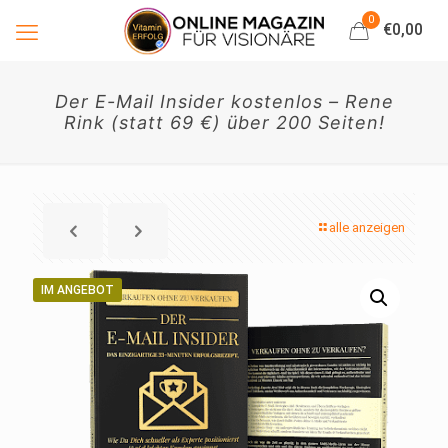
0
€0,00
Der E-Mail Insider kostenlos – Rene
Rink (statt 69 €) über 200 Seiten!
alle anzeigen
IM ANGEBOT