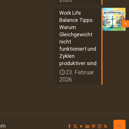
Work Life
Balance Tipps:
0
Warum
Gleichgewicht
nicht
funktioniert und
Zyklen
produktiver sind
23. Februar
2026
com