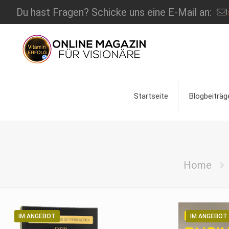
Du hast Fragen? Schicke uns eine E-Mail an:
Startseite
Blogbeiträg
Home
IM ANGEBOT
IM ANGEBOT