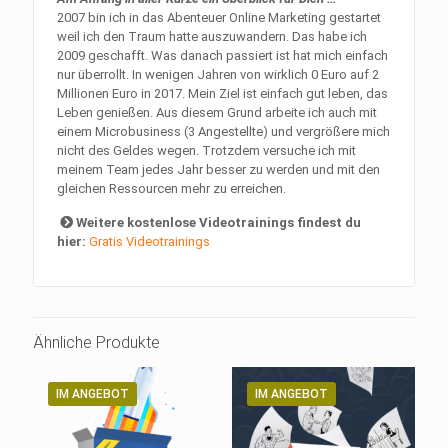
2007 bin ich in das Abenteuer Online Marketing gestartet
weil ich den Traum hatte auszuwandern. Das habe ich
2009 geschafft. Was danach passiert ist hat mich einfach
nur überrollt. In wenigen Jahren von wirklich 0 Euro auf 2
Millionen Euro in 2017. Mein Ziel ist einfach gut leben, das
Leben genießen. Aus diesem Grund arbeite ich auch mit
einem Microbusiness (3 Angestellte) und vergrößere mich
nicht des Geldes wegen. Trotzdem versuche ich mit
meinem Team jedes Jahr besser zu werden und mit den
gleichen Ressourcen mehr zu erreichen.
Weitere kostenlose Videotrainings findest du
hier:
Gratis Videotrainings
Ähnliche Produkte
IM ANGEBOT
IM ANGEBOT