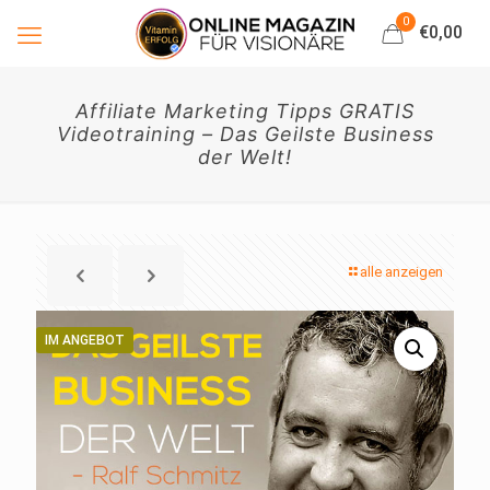
0
€0,00
Affiliate Marketing Tipps GRATIS
Videotraining – Das Geilste Business
der Welt!
alle anzeigen
IM ANGEBOT