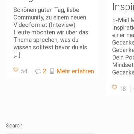
Inspi
Schönen guten Tag, liebe
Community, zu einem neuen
E-Mail 
Videoformat (Inteview).
Inspira
Heute möchten wir über das
einer n
Thema sprechen, was du
Gedanke
wissen solltest bevor du als
Gedanke
[…]
Dein Pod
Mindset 
54
2
Mehr erfahren
Gedank
18
Search