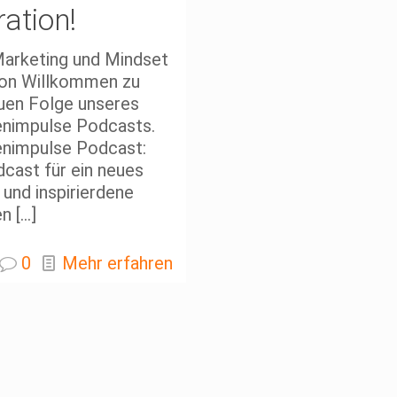
ration!
Marketing und Mindset
tion Willkommen zu
euen Folge unseres
nimpulse Podcasts.
nimpulse Podcast:
cast für ein neues
und inspirierdene
en
[…]
0
Mehr erfahren