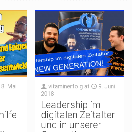
8. Mai
vitaminerfolg
at
9. Juni
2018
Leadership im
hilfe
digitalen Zeitalter
und in unserer