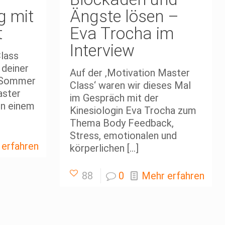
g mit
Ängste lösen –
t
Eva Trocha im
Interview
lass
 deiner
Auf der ‚Motivation Master
n Sommer
Class‘ waren wir dieses Mal
aster
im Gespräch mit der
on einem
Kinesiologin Eva Trocha zum
Thema Body Feedback,
Stress, emotionalen und
 erfahren
körperlichen
[…]
88
0
Mehr erfahren