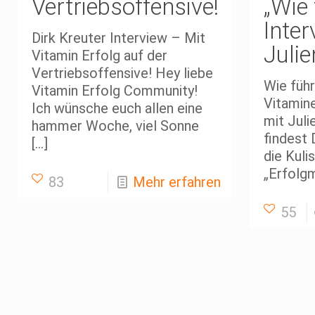
Vertriebsoffensive!
„Wie 
Inter
Dirk Kreuter Interview – Mit
Juli
Vitamin Erfolg auf der
Vertriebsoffensive! Hey liebe
Wie führ
Vitamin Erfolg Community!
Vitamine
Ich wünsche euch allen eine
mit Jul
hammer Woche, viel Sonne
findest 
[…]
die Kuli
„Erfolgm
83
Mehr erfahren
55