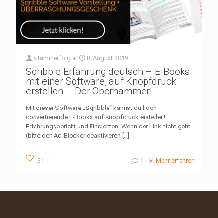
vitaminerfolg
at
8. August 2019
Sqribble Erfahrung deutsch – E-Books
mit einer Software, auf Knopfdruck
erstellen – Der Oberhammer!
Mit dieser Software „Sqribble“ kannst du hoch
convertierende E-Books auf Knopfdruck erstellen!
Erfahrungsbericht und Einsichten. Wenn der Link nicht geht
(bitte den Ad-Blocker deaktivieren
[…]
31
1
Mehr erfahren