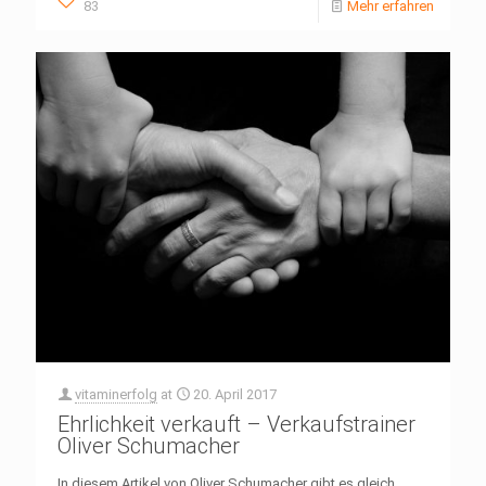
83
Mehr erfahren
vitaminerfolg
at
20. April 2017
Ehrlichkeit verkauft – Verkaufstrainer
Oliver Schumacher
In diesem Artikel von Oliver Schumacher gibt es gleich