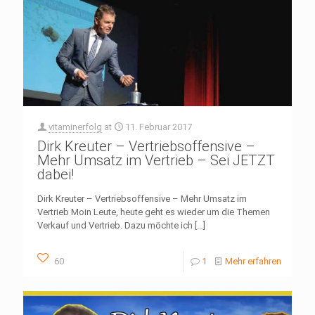
vitaminerfolg
at
11. Februar 2017
Dirk Kreuter – Vertriebsoffensive –
Mehr Umsatz im Vertrieb – Sei JETZT
dabei!
Dirk Kreuter – Vertriebsoffensive – Mehr Umsatz im
Vertrieb Moin Leute, heute geht es wieder um die Themen
Verkauf und Vertrieb. Dazu möchte ich
[…]
60
1
Mehr erfahren