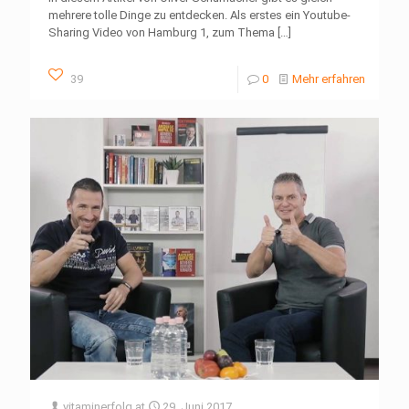
mehrere tolle Dinge zu entdecken. Als erstes ein Youtube-
Sharing Video von Hamburg 1, zum Thema
[…]
39
0
Mehr erfahren
vitaminerfolg
at
29. Juni 2017