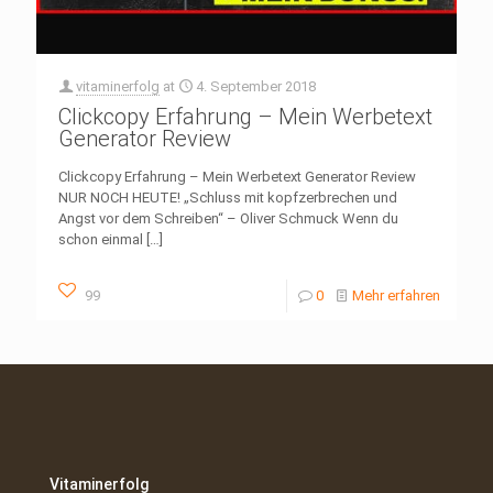
vitaminerfolg
at
4. September 2018
Clickcopy Erfahrung – Mein Werbetext
Generator Review
Clickcopy Erfahrung – Mein Werbetext Generator Review
NUR NOCH HEUTE! „Schluss mit kopfzerbrechen und
Angst vor dem Schreiben“ – Oliver Schmuck Wenn du
schon einmal
[…]
99
0
Mehr erfahren
Vitaminerfolg