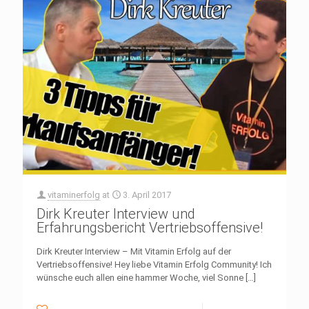
vitaminerfolg
at
3. April 2017
Dirk Kreuter Interview und
Erfahrungsbericht Vertriebsoffensive!
Dirk Kreuter Interview – Mit Vitamin Erfolg auf der
Vertriebsoffensive! Hey liebe Vitamin Erfolg Community! Ich
wünsche euch allen eine hammer Woche, viel Sonne
[…]