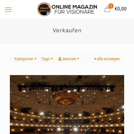
0
€0,00
Verkaufen
Kategorien
Tags
Autoren
alle anzeigen