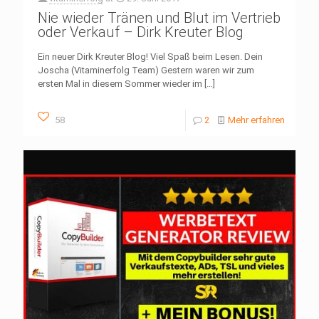
Nie wieder Tränen und Blut im Vertrieb
oder Verkauf – Dirk Kreuter Blog
Ein neuer Dirk Kreuter Blog! Viel Spaß beim Lesen. Dein
Joscha (Vitaminerfolg Team) Gestern waren wir zum
ersten Mal in diesem Sommer wieder im
[…]
58
2
Mehr erfahren