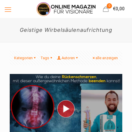
0
€0,00
Geistige Wirbelsäulenaufrichtung
Kategorien
Tags
Autoren
alle anzeigen