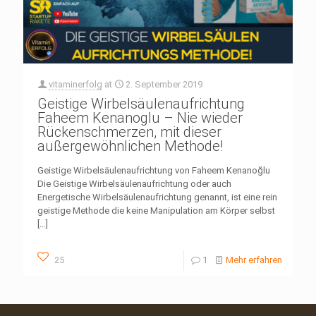
vitaminerfolg
at
2. September 2019
Geistige Wirbelsäulenaufrichtung
Faheem Kenanoglu – Nie wieder
Rückenschmerzen, mit dieser
außergewöhnlichen Methode!
Geistige Wirbelsäulenaufrichtung von Faheem Kenanoğlu
Die Geistige Wirbelsäulenaufrichtung oder auch
Energetische Wirbelsäulenaufrichtung genannt, ist eine rein
geistige Methode die keine Manipulation am Körper selbst
[…]
25
1
Mehr erfahren