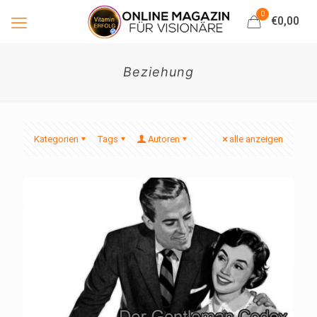
0
€0,00
Beziehung
Kategorien
Tags
Autoren
alle anzeigen