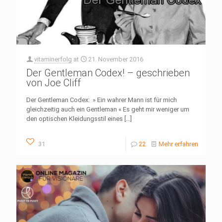
vitaminerfolg
at
21. November 2016
Der Gentleman Codex! – geschrieben
von Joe Cliff
Der Gentleman Codex: » Ein wahrer Mann ist für mich
gleichzeitig auch ein Gentleman « Es geht mir weniger um
den optischen Kleidungsstil eines
[…]
31
22
Mehr erfahren