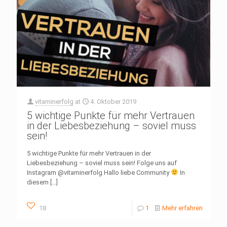
vitaminerfolg
at
4. Oktober 2019
5 wichtige Punkte für mehr Vertrauen
in der Liebesbeziehung – soviel muss
sein!
5 wichtige Punkte für mehr Vertrauen in der
Liebesbeziehung – soviel muss sein! Folge uns auf
Instagram @vitaminerfolg Hallo liebe Community
In
diesem
[…]
18
1
Mehr erfahren