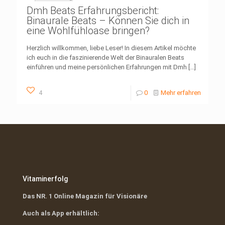
Dmh Beats Erfahrungsbericht:
Binaurale Beats – Können Sie dich in
eine Wohlfühloase bringen?
Herzlich willkommen, liebe Leser! In diesem Artikel möchte
ich euch in die faszinierende Welt der Binauralen Beats
einführen und meine persönlichen Erfahrungen mit Dmh
[…]
4
0
Mehr erfahren
Vitaminerfolg
Das NR. 1 Online Magazin für Visionäre
Auch als App erhältlich: