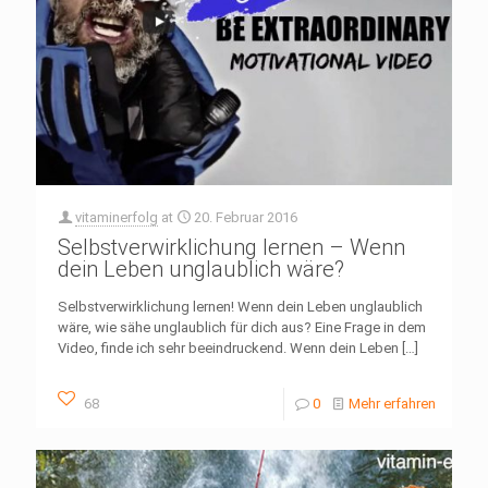
vitaminerfolg
at
20. Februar 2016
Selbstverwirklichung lernen – Wenn
dein Leben unglaublich wäre?
Selbstverwirklichung lernen! Wenn dein Leben unglaublich
wäre, wie sähe unglaublich für dich aus? Eine Frage in dem
Video, finde ich sehr beeindruckend. Wenn dein Leben
[…]
68
0
Mehr erfahren