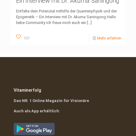
Ein Interview mit Dr. Akuma Saningong
Entfalte dein Potenzial mithilfe der Quantenphysik und der
Epigenetik – Ein Interview mit Dr. Akuma Saningong Hallo
liebe Community ich freue mich euch ein
[…]
101
Mehr erfahren
Vitaminerfolg
Das NR. 1 Online Magazin für Visionäre
Auch als App erhältlich: