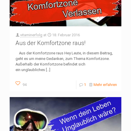
vitaminerfolg
at
18. Februar 2016
Aus der Komfortzone raus!
Aus der Komfortzone raus Hey Leute, in diesem Beitrag,
geht es um meine Gedanken, zum Thema Komfortzone.
Außerhalb der Komfortzone befindet sich
ein unglaubliches
[…]
94
1
Mehr erfahren