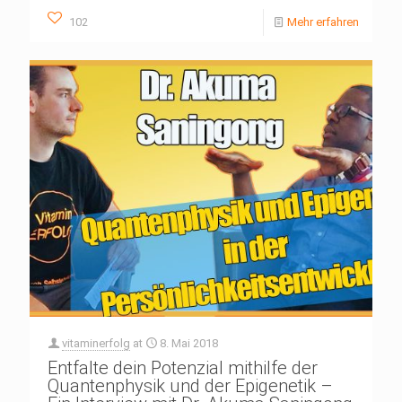
102
Mehr erfahren
vitaminerfolg
at
8. Mai 2018
Entfalte dein Potenzial mithilfe der
Quantenphysik und der Epigenetik –