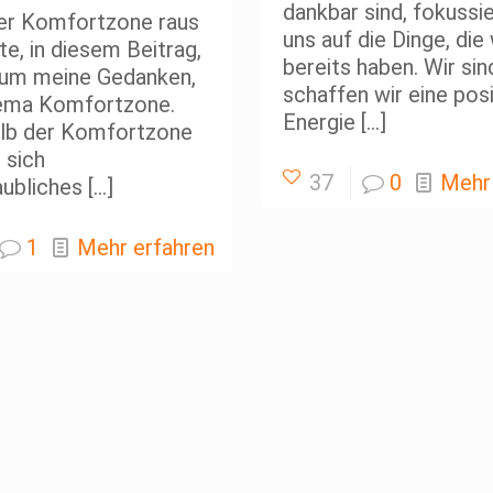
dankbar sind, fokussi
r Komfortzone raus
uns auf die Dinge, die 
e, in diesem Beitrag,
bereits haben. Wir sin
 um meine Gedanken,
schaffen wir eine posi
ema Komfortzone.
Energie
[…]
lb der Komfortzone
 sich
37
0
Mehr
aubliches
[…]
1
Mehr erfahren