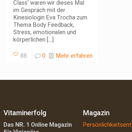
Class‘ waren wir dieses Mal
im Gespräch mit der
Kinesiologin Eva Trocha zum
Thema Body Feedback,
Stress, emotionalen und
körperlichen
[…]
88
0
Mehr erfahren
Vitaminerfolg
Magazin
Das NR. 1 Online Magazin
Persönlichkeitsent