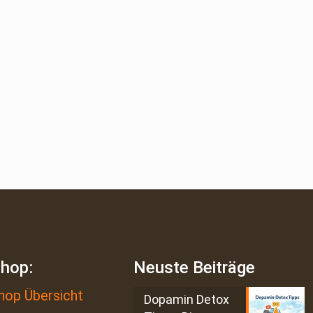
shop:
Neuste Beiträge
hop Übersicht
Dopamin Detox