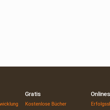
Gratis
Online
wicklung
Kostenlose Bücher
Erfolgss