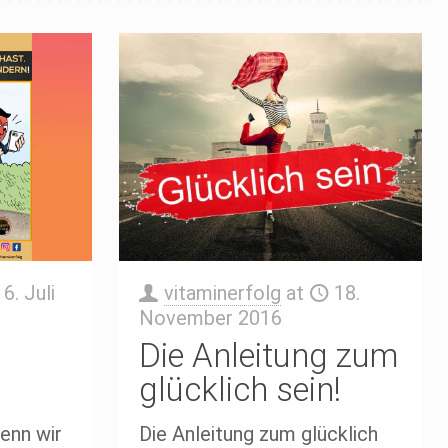
6. Juli
vitaminerfolg
at
18.
November 2016
Die Anleitung zum
glücklich sein!
enn wir
Die Anleitung zum glücklich