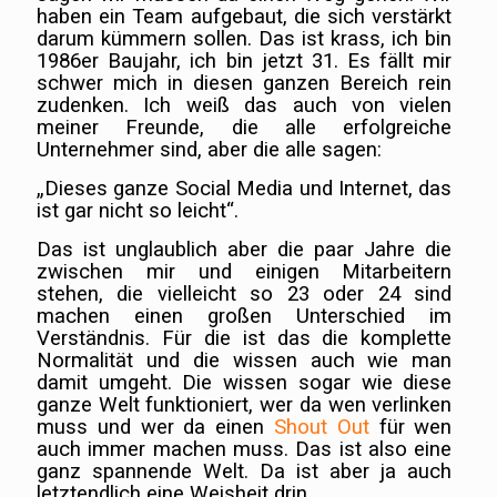
haben ein Team aufgebaut, die sich verstärkt
darum kümmern sollen. Das ist krass, ich bin
1986er Baujahr, ich bin jetzt 31. Es fällt mir
schwer mich in diesen ganzen Bereich rein
zudenken. Ich weiß das auch von vielen
meiner Freunde, die alle erfolgreiche
Unternehmer sind, aber die alle sagen:
„Dieses ganze Social Media und Internet, das
ist gar nicht so leicht“.
Das ist unglaublich aber die paar Jahre die
zwischen mir und einigen Mitarbeitern
stehen, die vielleicht so 23 oder 24 sind
machen einen großen Unterschied im
Verständnis. Für die ist das die komplette
Normalität und die wissen auch wie man
damit umgeht. Die wissen sogar wie diese
ganze Welt funktioniert, wer da wen verlinken
muss und wer da einen
Shout Out
für wen
auch immer machen muss. Das ist also eine
ganz spannende Welt. Da ist aber ja auch
letztendlich eine Weisheit drin.