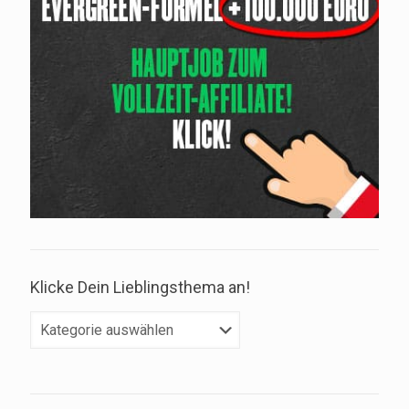
Klicke Dein Lieblingsthema an!
Klicke
Dein
Lieblingsthema
an!