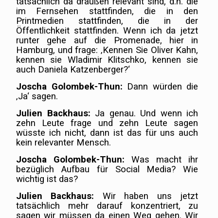
tatsächlich da draußen relevant sind, d.h. die
im Fernsehen stattfinden, die in den
Printmedien stattfinden, die in der
Öffentlichkeit stattfinden. Wenn ich da jetzt
runter gehe auf die Promenade, hier in
Hamburg, und frage: ‚Kennen Sie Oliver Kahn,
kennen sie Wladimir Klitschko, kennen sie
auch Daniela Katzenberger?‘
Joscha Golombek-Thun:
Dann würden die
‚Ja‘ sagen.
Julien Backhaus:
Ja genau. Und wenn ich
zehn Leute frage und zehn Leute sagen
wüsste ich nicht, dann ist das für uns auch
kein relevanter Mensch.
Joscha Golombek-Thun:
Was macht ihr
bezüglich Aufbau für Social Media? Wie
wichtig ist das?
Julien Backhaus:
Wir haben uns jetzt
tatsächlich mehr darauf konzentriert, zu
sagen wir müssen da einen Weg gehen. Wir