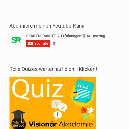
Abonniere meinen Youtube-Kanal
Tolle Quizes warten auf dich .. Klicken!