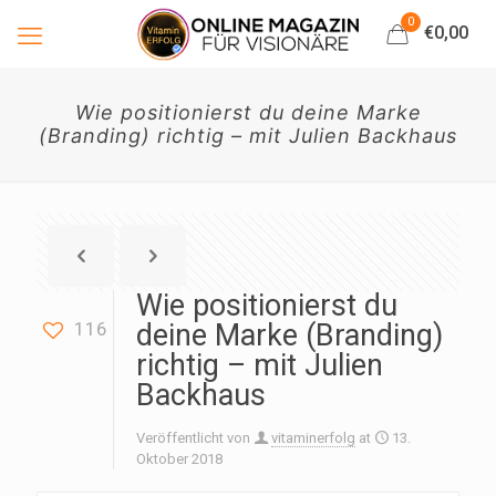
0
€0,00
Wie positionierst du deine Marke
(Branding) richtig – mit Julien Backhaus
Wie positionierst du
116
deine Marke (Branding)
richtig – mit Julien
Backhaus
Veröffentlicht von
vitaminerfolg
at
13.
Oktober 2018