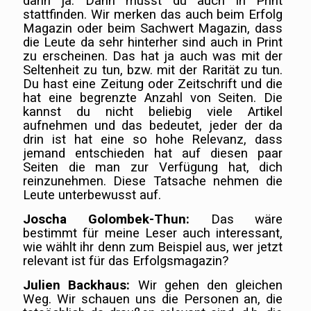
dann ja. Dann musst du auch in Print
stattfinden. Wir merken das auch beim Erfolg
Magazin oder beim Sachwert Magazin, dass
die Leute da sehr hinterher sind auch in Print
zu erscheinen. Das hat ja auch was mit der
Seltenheit zu tun, bzw. mit der Rarität zu tun.
Du hast eine Zeitung oder Zeitschrift und die
hat eine begrenzte Anzahl von Seiten. Die
kannst du nicht beliebig viele Artikel
aufnehmen und das bedeutet, jeder der da
drin ist hat eine so hohe Relevanz, dass
jemand entschieden hat auf diesen paar
Seiten die man zur Verfügung hat, dich
reinzunehmen. Diese Tatsache nehmen die
Leute unterbewusst auf.
Joscha Golombek-Thun:
Das wäre
bestimmt für meine Leser auch interessant,
wie wählt ihr denn zum Beispiel aus, wer jetzt
relevant ist für das Erfolgsmagazin?
Julien Backhaus:
Wir gehen den gleichen
Weg. Wir schauen uns die Personen an, die