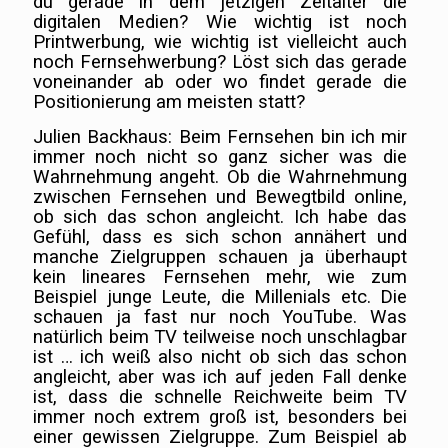
du gerade in dem jetzigen Zeitalter die
digitalen Medien? Wie wichtig ist noch
Printwerbung, wie wichtig ist vielleicht auch
noch Fernsehwerbung? Löst sich das gerade
voneinander ab oder wo findet gerade die
Positionierung am meisten statt?
Julien Backhaus: Beim Fernsehen bin ich mir
immer noch nicht so ganz sicher was die
Wahrnehmung angeht. Ob die Wahrnehmung
zwischen Fernsehen und Bewegtbild online,
ob sich das schon angleicht. Ich habe das
Gefühl, dass es sich schon annähert und
manche Zielgruppen schauen ja überhaupt
kein lineares Fernsehen mehr, wie zum
Beispiel junge Leute, die Millenials etc. Die
schauen ja fast nur noch YouTube. Was
natürlich beim TV teilweise noch unschlagbar
ist … ich weiß also nicht ob sich das schon
angleicht, aber was ich auf jeden Fall denke
ist, dass die schnelle Reichweite beim TV
immer noch extrem groß ist, besonders bei
einer gewissen Zielgruppe. Zum Beispiel ab