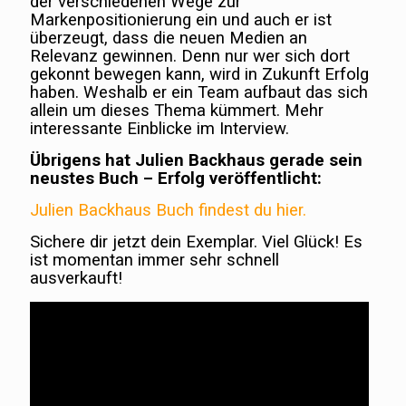
der verschiedenen Wege zur
Markenpositionierung ein und auch er ist
überzeugt, dass die neuen Medien an
Relevanz gewinnen. Denn nur wer sich dort
gekonnt bewegen kann, wird in Zukunft Erfolg
haben. Weshalb er ein Team aufbaut das sich
allein um dieses Thema kümmert. Mehr
interessante Einblicke im Interview.
Übrigens hat Julien Backhaus gerade sein
neustes Buch – Erfolg veröffentlicht:
Julien Backhaus Buch findest du hier.
Sichere dir jetzt dein Exemplar. Viel Glück! Es
ist momentan immer sehr schnell
ausverkauft!