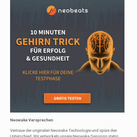
Neowake Versprechen
Vertraue der originalen Neowake Technologie und spüre den
Unterschied. Wir entwickeln unsere Neowake Sessions stetig