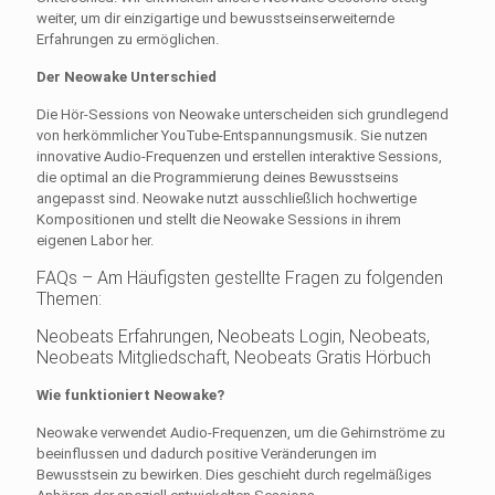
weiter, um dir einzigartige und bewusstseinserweiternde
Erfahrungen zu ermöglichen.
Der Neowake Unterschied
Die Hör-Sessions von Neowake unterscheiden sich grundlegend
von herkömmlicher YouTube-Entspannungsmusik. Sie nutzen
innovative Audio-Frequenzen und erstellen interaktive Sessions,
die optimal an die Programmierung deines Bewusstseins
angepasst sind. Neowake nutzt ausschließlich hochwertige
Kompositionen und stellt die Neowake Sessions in ihrem
eigenen Labor her.
FAQs – Am Häufigsten gestellte Fragen zu folgenden
Themen:
Neobeats Erfahrungen, Neobeats Login, Neobeats,
Neobeats Mitgliedschaft, Neobeats Gratis Hörbuch
Wie funktioniert Neowake?
Neowake verwendet Audio-Frequenzen, um die Gehirnströme zu
beeinflussen und dadurch positive Veränderungen im
Bewusstsein zu bewirken. Dies geschieht durch regelmäßiges