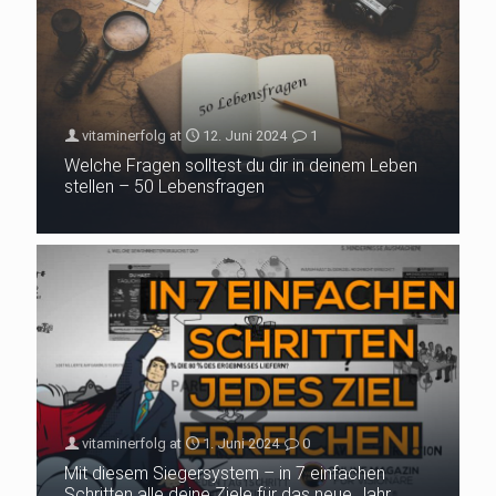
vitaminerfolg
at
12. Juni 2024
1
Welche Fragen solltest du dir in deinem Leben
stellen – 50 Lebensfragen
vitaminerfolg
at
1. Juni 2024
0
Mit diesem Siegersystem – in 7 einfachen
Schritten alle deine Ziele für das neue Jahr