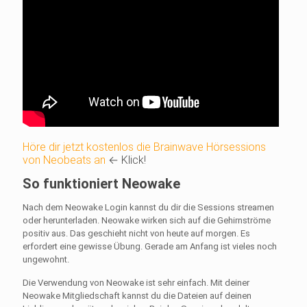
Höre dir jetzt kostenlos die Brainwave Hörsessions
von Neobeats an
← Klick!
So funktioniert Neowake
Nach dem Neowake Login kannst du dir die Sessions streamen
oder herunterladen. Neowake wirken sich auf die Gehirnströme
positiv aus. Das geschieht nicht von heute auf morgen. Es
erfordert eine gewisse Übung. Gerade am Anfang ist vieles noch
ungewohnt.
Die Verwendung von Neowake ist sehr einfach. Mit deiner
Neowake Mitgliedschaft kannst du die Dateien auf deinen