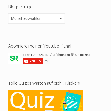
Blogbeiträge
Blogbeiträge
Abonniere meinen Youtube-Kanal
Tolle Quizes warten auf dich .. Klicken!