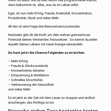
Wenn du weißt, wie du dein Gehirn neu programmieren kannst,
dann bekommst du alles, was du im Leben willst.
Egal, ob nun mehr Erfolg, Freude, Kreativität, Konzentration,
Produktivität, Glück und vieles Mehr.
All das ist eine Frage des Bewusstseinszustandes.
Neobeats gibt dir die Kraft, um dein wahres grenzenloses
Potenzial deines Verstandes freizusetzen. So kannst du jeden
Aspekt deines Lebens mit neuer Energie verwandeln.
Du hast jetzt die Chance Folgendes zu erreichen:
– Mehr Erfolg
– Freude & Glückszustände
– Konzentriertes Arbeiten
– Entspannung & Meditation
– Schnelles Einschlafen
– Verbesserung der Gesundheit
und vieles Mehr
Es ist jetzt an der Zeit mit dem Lesen zu stoppen und endlich
anzufangen, das Richtige zu tun.
Neowake sieben Tage kostenlos testen