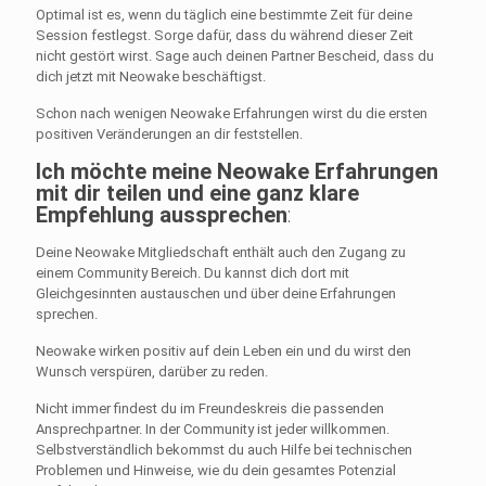
Optimal ist es, wenn du täglich eine bestimmte Zeit für deine
Session festlegst. Sorge dafür, dass du während dieser Zeit
nicht gestört wirst. Sage auch deinen Partner Bescheid, dass du
dich jetzt mit Neowake beschäftigst.
Schon nach wenigen Neowake Erfahrungen wirst du die ersten
positiven Veränderungen an dir feststellen.
Ich möchte meine Neowake Erfahrungen
mit dir teilen und eine ganz klare
Empfehlung aussprechen
:
Deine Neowake Mitgliedschaft enthält auch den Zugang zu
einem Community Bereich. Du kannst dich dort mit
Gleichgesinnten austauschen und über deine Erfahrungen
sprechen.
Neowake wirken positiv auf dein Leben ein und du wirst den
Wunsch verspüren, darüber zu reden.
Nicht immer findest du im Freundeskreis die passenden
Ansprechpartner. In der Community ist jeder willkommen.
Selbstverständlich bekommst du auch Hilfe bei technischen
Problemen und Hinweise, wie du dein gesamtes Potenzial