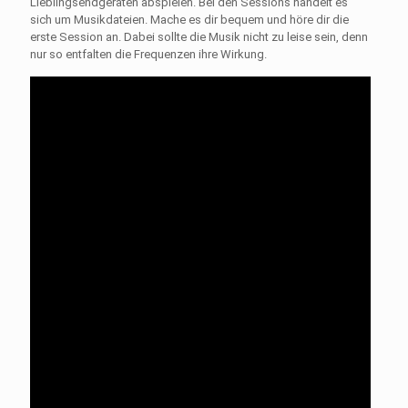
Lieblingsendgeräten abspielen. Bei den Sessions handelt es
sich um Musikdateien. Mache es dir bequem und höre dir die
erste Session an. Dabei sollte die Musik nicht zu leise sein, denn
nur so entfalten die Frequenzen ihre Wirkung.