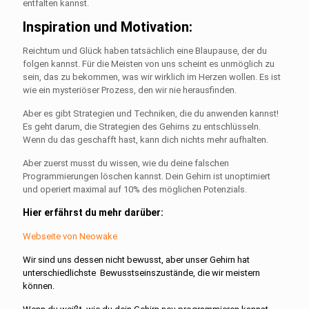
entfalten kannst.
Inspiration und Motivation:
Reichtum und Glück haben tatsächlich eine Blaupause, der du
folgen kannst. Für die Meisten von uns scheint es unmöglich zu
sein, das zu bekommen, was wir wirklich im Herzen wollen. Es ist
wie ein mysteriöser Prozess, den wir nie herausfinden.
Aber es gibt Strategien und Techniken, die du anwenden kannst!
Es geht darum, die Strategien des Gehirns zu entschlüsseln.
Wenn du das geschafft hast, kann dich nichts mehr aufhalten.
Aber zuerst musst du wissen, wie du deine falschen
Programmierungen löschen kannst. Dein Gehirn ist unoptimiert
und operiert maximal auf 10% des möglichen Potenzials.
Hier erfährst du mehr darüber:
Webseite von Neowake
Wir sind uns dessen nicht bewusst, aber unser Gehirn hat
unterschiedlichste Bewusstseinszustände, die wir meistern
können.