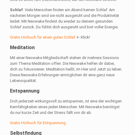
Schlaf
: Viele Menschen finden am Abend keinen Schlaf. Am
nächsten Morgen sind sie nicht ausgeruht und die Produktivität
leidet. Mit Neowake findest du wieder zu deinem gesunden
Schlaf zurück. Du fühlst dich ausgeruht und bist voller Energie.
Gratis Hörbuch für einen guten Schlaf
← Klick!
Meditation
:
Mit einer Neowake Mitgliedschaft stehen dir mehrere Sessions
zum Thema Meditation offen. Die Neowake helfen dir dabei,
dich zu fokussieren. Meditation heißt, im Hier und Jetzt zu leben.
Diese Neowake Erfahrungen ermöglichen dir eine ganz neue
Lebensqualität.
Entspannung
:
Dich jederzeit wirkungsvoll zu entspannen, ist eine der wichtigen
Kernfähigkeiten eines jeden Menschen. Mit Neowake benötigst
du nur kurze Zeit und der Stress fällt von dir ab.
Gratis Hörbuch für Entspannung
Selbstfindung
: