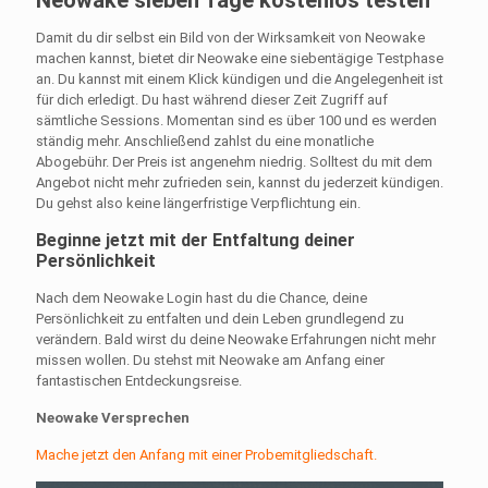
Damit du dir selbst ein Bild von der Wirksamkeit von Neowake
machen kannst, bietet dir Neowake eine siebentägige Testphase
an. Du kannst mit einem Klick kündigen und die Angelegenheit ist
für dich erledigt. Du hast während dieser Zeit Zugriff auf
sämtliche Sessions. Momentan sind es über 100 und es werden
ständig mehr. Anschließend zahlst du eine monatliche
Abogebühr. Der Preis ist angenehm niedrig. Solltest du mit dem
Angebot nicht mehr zufrieden sein, kannst du jederzeit kündigen.
Du gehst also keine längerfristige Verpflichtung ein.
Beginne jetzt mit der Entfaltung deiner
Persönlichkeit
Nach dem Neowake Login hast du die Chance, deine
Persönlichkeit zu entfalten und dein Leben grundlegend zu
verändern. Bald wirst du deine Neowake Erfahrungen nicht mehr
missen wollen. Du stehst mit Neowake am Anfang einer
fantastischen Entdeckungsreise.
Neowake Versprechen
Mache jetzt den Anfang mit einer Probemitgliedschaft.