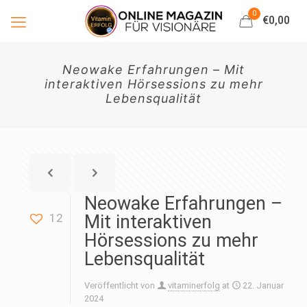
0
€0,00
Neowake Erfahrungen – Mit
interaktiven Hörsessions zu mehr
Lebensqualität
Neowake Erfahrungen –
12
Mit interaktiven
Hörsessions zu mehr
Lebensqualität
Veröffentlicht von
vitaminerfolg
at
22. Januar
2024