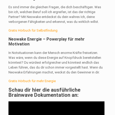
Es sind immer die gleichen Fragen, die dich beschäftigen. Was
bin ich, welchen Beruf soll ich ergreifen, ist das der richtige
Partner? Mit Neowake entdeckst du dein wahres Ich, deine
verborgenen Fähigkeiten und erkennst, was du wirklich willst.
Gratis Hörbuch für Selbstfindung
Neowake Energie – Powerplay für mehr
Motivation
:
In Notsituationen kann der Mensch enorme Kräfte freisetzen.
Was wäre, wenn du diese Energie auf Knopfdruck bereitstellen
könntest? Du würdest erfolgreicher und könntest endlich das
Leben führen, das du dir schon immer vorgestellt hast. Wenn du
Neowake Erfahrungen machst, weckst du den Gewinner in dir.
Gratis Hörbuch für mehr Energie
Schau dir hier die ausführliche
Brainwave Dokumentation an: