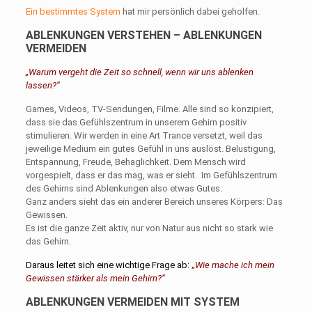
Ein bestimmtes System
hat mir persönlich dabei geholfen.
ABLENKUNGEN VERSTEHEN – ABLENKUNGEN
VERMEIDEN
„Warum vergeht die Zeit so schnell, wenn wir uns ablenken
lassen?“
Games, Videos, TV-Sendungen, Filme. Alle sind so konzipiert,
dass sie das Gefühlszentrum in unserem Gehirn positiv
stimulieren. Wir werden in eine Art Trance versetzt, weil das
jeweilige Medium ein gutes Gefühl in uns auslöst. Belustigung,
Entspannung, Freude, Behaglichkeit. Dem Mensch wird
vorgespielt, dass er das mag, was er sieht. Im Gefühlszentrum
des Gehirns sind Ablenkungen also etwas Gutes.
Ganz anders sieht das ein anderer Bereich unseres Körpers: Das
Gewissen.
Es ist die ganze Zeit aktiv, nur von Natur aus nicht so stark wie
das Gehirn.
Daraus leitet sich eine wichtige Frage ab:
„
Wie mache ich mein
Gewissen stärker als mein Gehirn?“
ABLENKUNGEN VERMEIDEN MIT SYSTEM