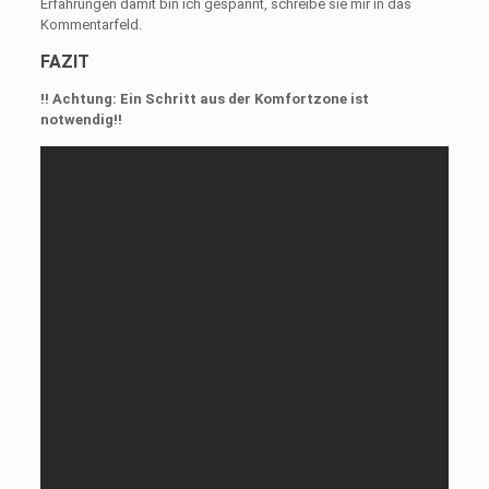
Erfahrungen damit bin ich gespannt, schreibe sie mir in das
Kommentarfeld.
FAZIT
!! Achtung: Ein Schritt aus der Komfortzone ist
notwendig!!