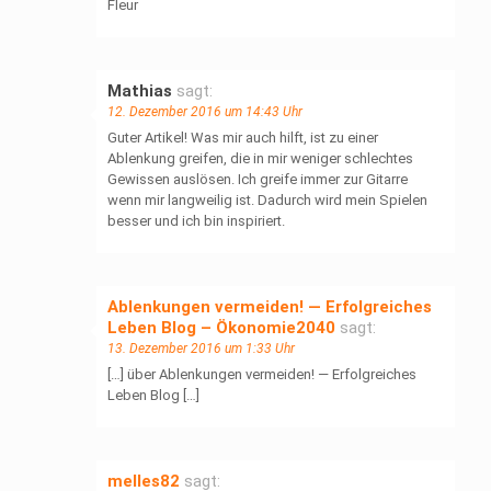
Fleur
Mathias
sagt:
12. Dezember 2016 um 14:43 Uhr
Guter Artikel! Was mir auch hilft, ist zu einer
Ablenkung greifen, die in mir weniger schlechtes
Gewissen auslösen. Ich greife immer zur Gitarre
wenn mir langweilig ist. Dadurch wird mein Spielen
besser und ich bin inspiriert.
Ablenkungen vermeiden! — Erfolgreiches
Leben Blog – Ökonomie2040
sagt:
13. Dezember 2016 um 1:33 Uhr
[…] über Ablenkungen vermeiden! — Erfolgreiches
Leben Blog […]
melles82
sagt: