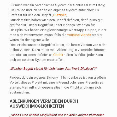
Für mich war ein persönliches System der Schlüssel zum Erfolg.
Ein Freund und ich haben ein eigenes System entwickelt. Es
umfasst für uns den Begriff „
Disziplin
„.
Grundsätzlich haben wir einen Begriff definiert, der für uns gut
greifbar ist. Dieser Begriff ist unser eigenes Synonym für
Disziplin. Wir haben eine gleichnamige WhatsApp Gruppe, in der
man sich verantworten muss, falls die
Youtube Videos
stärker
waren als der eigene Wille.
Die Leitidee unseres Begriffes ist es, die beste Version von sich
selbst zu sein. Dazu muss man Ablenkungen vermeiden können
und sich an einen definierten
Codex
halten. Wirklich jeder kann
sich ein solches System erschaffen.
„Welcher Begriff steckt für dich hinter dem Wort „Disziplin“?“
Findest du dein eigenes Synonym? Ich denke es ist von großem
Vorteil, dieses Projekt mit einem Freund oder einer Freundin zu
starten. Man ruft sich gegenseitig in die Pflicht und kann sich
austauschen.
ABLENKUNGEN VERMEIDEN DURCH
AUSWEICHMÖGLICHKEITEN
„Gibt es eine andere Möglichkeit, wie ich Ablenkungen vermeiden