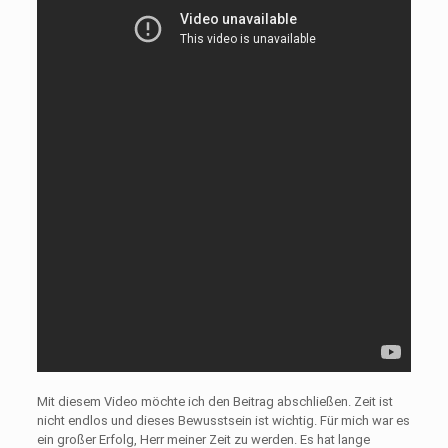
Mit diesem Video möchte ich den Beitrag abschließen. Zeit ist
nicht endlos und dieses Bewusstsein ist wichtig. Für mich war es
ein großer Erfolg, Herr meiner Zeit zu werden. Es hat lange