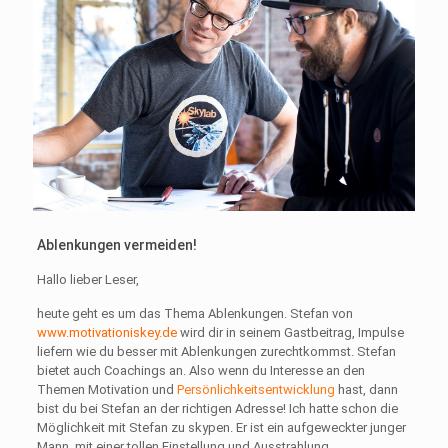
Ablenkungen vermeiden!
Hallo lieber Leser,
heute geht es um das Thema Ablenkungen. Stefan von
www.motivationiskey.de
wird dir in seinem Gastbeitrag, Impulse
liefern wie du besser mit Ablenkungen zurechtkommst. Stefan
bietet auch Coachings an. Also wenn du Interesse an den
Themen Motivation und
Persönlichkeitsentwicklung
hast, dann
bist du bei Stefan an der richtigen Adresse! Ich hatte schon die
Möglichkeit mit Stefan zu skypen. Er ist ein aufgeweckter junger
Mann, mit einer tollen Einstellung und Ausstrahlung.