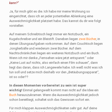
kann?“
Ja, für mich gibt es die. Ich habe mir meine Wohnung so
eingerichtet, dass ich an jeder potentiellen Ablenkung eine
Ausweichmöglichkeit platziert habe. Das kannst du dir wie folgt
vorstellen:
Auf meinem Schreibtisch liegt immer ein Notizbuch, ein
Kugelschreiber und ein Bleistift. Daneben liegen
zwei Bücher
, in
denen Übungsaufgaben vorkommen. Auf dem Couchtisch liegen
Jonglierbälle und wiederum zwei Bücher. Auf dem
Nachtschränkchen liegen ein weiteres Notizbuch und ein Buch.
Wenn ich mir denke „Fernsehen wäre jetzt entspannt.“ oder
„Keine Lust auf nichts, also einfach einen Film schauen“, dann
liegt das daran, dass ich Langeweile habe. Ich weiß nicht was ich
tun soll und setze mich deshalb vor den „Betäubungsapparat“,
ist so oder??
In diesen Momenten vorbereitet zu sein ist super
wichtig!
Einmal gelangweilt kommt man nicht auf die Idee ein
Buch
herauszukramen. Wenn die Ausweichmöglichkeit jedoch
schon bereitliegt, schaltet sich das Gewissen sofort ein.
Für mich klappen Ausweichmöglichkeiten sehr gut. Auf deine