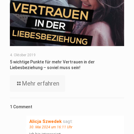
4. Oktober 2019
5 wichtige Punkte für mehr Vertrauen in der
Liebesbeziehung – soviel muss sein!
Mehr erfahren
1 Comment
Alicja Szwedek
sagt:
30. Mai 2024 um 16:11 Uhr