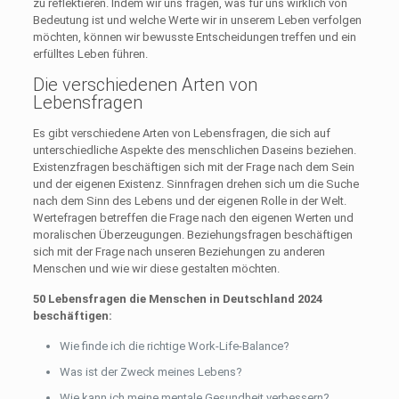
zu reflektieren. Indem wir uns fragen, was für uns wirklich von
Bedeutung ist und welche Werte wir in unserem Leben verfolgen
möchten, können wir bewusste Entscheidungen treffen und ein
erfülltes Leben führen.
Die verschiedenen Arten von
Lebensfragen
Es gibt verschiedene Arten von Lebensfragen, die sich auf
unterschiedliche Aspekte des menschlichen Daseins beziehen.
Existenzfragen beschäftigen sich mit der Frage nach dem Sein
und der eigenen Existenz. Sinnfragen drehen sich um die Suche
nach dem Sinn des Lebens und der eigenen Rolle in der Welt.
Wertefragen betreffen die Frage nach den eigenen Werten und
moralischen Überzeugungen. Beziehungsfragen beschäftigen
sich mit der Frage nach unseren Beziehungen zu anderen
Menschen und wie wir diese gestalten möchten.
50 Lebensfragen die Menschen in Deutschland 2024
beschäftigen:
Wie finde ich die richtige Work-Life-Balance?
Was ist der Zweck meines Lebens?
Wie kann ich meine mentale Gesundheit verbessern?