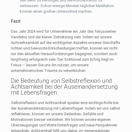
den Geist zu beruhigen und die Konzentration zu
verbessern. Schon wenige Minuten täglicher Meditation
können einen großen Unterschied machen.
Fazit
Das Jahr 2024 wird für Unternehmer ein Jahr des fokussierten
Handelns und der klaren Zielsetzung sein. Indem wir unsere
Aufmerksamkeit auf die wichtigsten Aspekte unseres Geschäfts
richten und bewusste Entscheidungen treffen, können wir nicht
nur den aktuellen Herausforderungen begegnen, sondern auch
langfristig erfolgreich sein. Der Schlüssel zum Erfolg liegt im
Fokus – lassen Sie uns ihn nutzen, um unsere
unternehmerischen Träume zu verwirklichen.
Die Bedeutung von Selbstreflexion und
Achtsamkeit bei der Auseinandersetzung
mit Lebensfragen.
Selbstreflexion und Achtsamkeit spielen eine wichtige Rolle bei
der Auseinandersetzung mit Lebensfragen. Indem wir uns selbst
reflektieren, können wir unsere Gedanken, Gefühle und
Motivationen besser verstehen. Wir können unsere eigenen
Überzeugungen und Werte hinterfragen und neue Perspektiven
entwickeln. Achtsamkeit hilft uns dabei, im gegenwärtigen