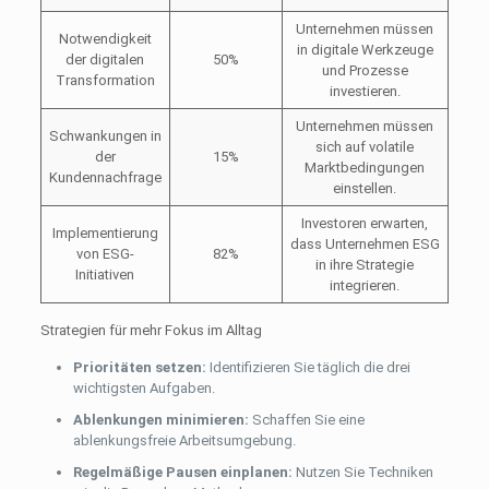
Unternehmen müssen
Notwendigkeit
in digitale Werkzeuge
der digitalen
50%
und Prozesse
Transformation
investieren.
Unternehmen müssen
Schwankungen in
sich auf volatile
der
15%
Marktbedingungen
Kundennachfrage
einstellen.
Investoren erwarten,
Implementierung
dass Unternehmen ESG
von ESG-
82%
in ihre Strategie
Initiativen
integrieren.
Strategien für mehr Fokus im Alltag
Prioritäten setzen:
Identifizieren Sie täglich die drei
wichtigsten Aufgaben.
Ablenkungen minimieren:
Schaffen Sie eine
ablenkungsfreie Arbeitsumgebung.
Regelmäßige Pausen einplanen:
Nutzen Sie Techniken