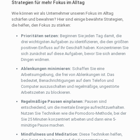
Strategien für mehr Fokus im Alltag
Wie können wir als Unternehmer unseren Fokus im Alltag
schärfen und bewahren? Hier sind einige bewährte Strategien,
die helfen, den Fokus zu stärken:
Prioritäten setzen:
Beginnen Sie jeden Tag damit, die
drei wichtigsten Aufgaben zu identifizieren, die den größten
positiven Einfluss auf Ihr Geschäft haben. Konzentrieren Sie
sich zunächst auf diese Aufgaben, bevor Sie sich anderen
Dingen widmen.
Ablenkungen minimieren:
Schaffen Sie eine
Arbeitsumgebung, die frei von Ablenkungen ist. Das
bedeutet, Benachrichtigungen auf dem Telefon und
Computer auszuschalten und regelmäßige, ungestörte
Arbeitszeiten zu blockieren.
Regelmäßige Pausen einplanen:
Pausen sind
entscheidend, um die mentale Energie aufrechtzuerhalten.
Nutzen Sie Techniken wie die Pomodoro-Methode, bei der
Sie 25 Minuten konzentriert arbeiten und dann eine 5-
minütige Pause machen.
Mindfulness und Meditation:
Diese Techniken helfen,