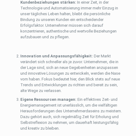
Kundenbeziehungen stärken:
In einer Zeit, in der
Technologie und Automatisierung immer mehr Einzug in
unser tägliches Leben halten, bleibt die persönliche
Bindung zu unseren Kunden ein entscheidender
Erfolgsfaktor. Unternehmer müssen sich darauf
konzentrieren, authentische und wertvolle Beziehungen
aufzubauen und zu pflegen.
Innovation und Anpassungsfähigkeit:
Der Markt
verändert sich schneller als je zuvor. Unternehmen, die in
der Lage sind, sich an neue Gegebenheiten anzupassen
und innovative Lösungen zu entwickeln, werden die Nase
vorn haben. Fokus bedeutet hier, den Blick stets auf neue
Trends und Entwicklungen zu richten und bereit zu sein,
alte Wege zu verlassen.
Eigene Ressourcen managen:
Ein effektives Zeit- und
Energiemanagement ist unerlässlich, um die vielfältigen
Herausforderungen des Unternehmerdaseins zu meistern.
Dazu gehört auch, sich regelmäßig Zeit für Erholung und
Selbstreflexion zu nehmen, um dauerhaft leistungsfähig
und kreativ zu bleiben.