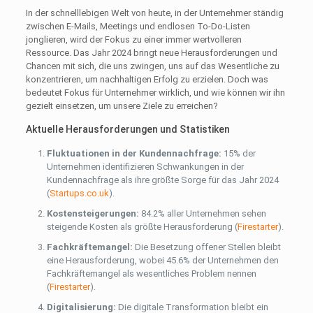
In der schnelllebigen Welt von heute, in der Unternehmer ständig
zwischen E-Mails, Meetings und endlosen To-Do-Listen
jonglieren, wird der Fokus zu einer immer wertvolleren
Ressource. Das Jahr 2024 bringt neue Herausforderungen und
Chancen mit sich, die uns zwingen, uns auf das Wesentliche zu
konzentrieren, um nachhaltigen Erfolg zu erzielen. Doch was
bedeutet Fokus für Unternehmer wirklich, und wie können wir ihn
gezielt einsetzen, um unsere Ziele zu erreichen?
Aktuelle Herausforderungen und Statistiken
Fluktuationen in der Kundennachfrage:
15% der
Unternehmen identifizieren Schwankungen in der
Kundennachfrage als ihre größte Sorge für das Jahr 2024​
(
Startups.co.uk
)
​.
Kostensteigerungen:
84.2% aller Unternehmen sehen
steigende Kosten als größte Herausforderung​
(
Firestarter
)
​.
Fachkräftemangel:
Die Besetzung offener Stellen bleibt
eine Herausforderung, wobei 45.6% der Unternehmen den
Fachkräftemangel als wesentliches Problem nennen​
(
Firestarter
)
​.
Digitalisierung:
Die digitale Transformation bleibt ein