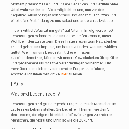
Moment präsent zu sein und unsere Gedanken und Gefühle ohne
Urteil wahrzunehmen. Sie ermöglicht es uns, uns vor den
negativen Auswirkungen von Stress und Angst zu schützen und
eine tiefere Verbindung zu uns selbst und anderen aufzubauen.
In dem Artikel „Was tut mir gut?“ auf Vitamin Erfolg werden 50
Lebensfragen behandelt, die uns dabei helfen können, unser
Wohlbefinden zu steigern. Diese Fragen regen zum Nachdenken
an und geben uns Impulse, um herauszufinden, was uns wirklich
guttut. Wenn wir uns bewusst mit diesen Fragen
auseinandersetzen, können wir unsere Gewohnheiten überprüfen
und gegebenenfalls positive Veränderungen vornehmen. Um
mehr über diese lebensverändernden Fragen zu erfahren,
empfehle ich Ihnen den Artikel
hier
zu lesen.
FAQs
Was sind Lebensfragen?
Lebensfragen sind grundlegende Fragen, die sich Menschen im
Laufe ihres Lebens stellen. Sie betreffen Themen wie den Sinn
des Lebens, die eigene Identität, die Beziehungen zu anderen
Menschen, die Moral und Ethik sowie die Zukunft.