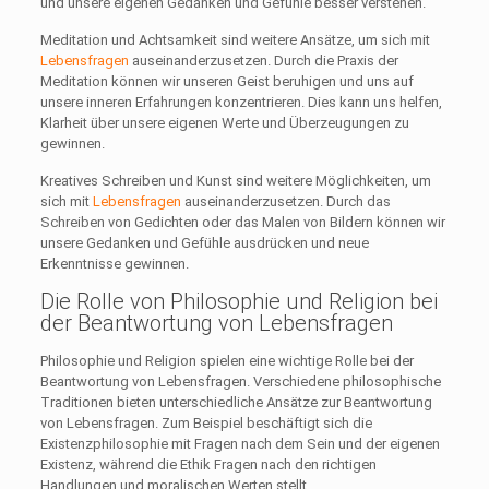
und unsere eigenen Gedanken und Gefühle besser verstehen.
Meditation und Achtsamkeit sind weitere Ansätze, um sich mit
Lebensfragen
auseinanderzusetzen. Durch die Praxis der
Meditation können wir unseren Geist beruhigen und uns auf
unsere inneren Erfahrungen konzentrieren. Dies kann uns helfen,
Klarheit über unsere eigenen Werte und Überzeugungen zu
gewinnen.
Kreatives Schreiben und Kunst sind weitere Möglichkeiten, um
sich mit
Lebensfragen
auseinanderzusetzen. Durch das
Schreiben von Gedichten oder das Malen von Bildern können wir
unsere Gedanken und Gefühle ausdrücken und neue
Erkenntnisse gewinnen.
Die Rolle von Philosophie und Religion bei
der Beantwortung von Lebensfragen
Philosophie und Religion spielen eine wichtige Rolle bei der
Beantwortung von Lebensfragen. Verschiedene philosophische
Traditionen bieten unterschiedliche Ansätze zur Beantwortung
von Lebensfragen. Zum Beispiel beschäftigt sich die
Existenzphilosophie mit Fragen nach dem Sein und der eigenen
Existenz, während die Ethik Fragen nach den richtigen
Handlungen und moralischen Werten stellt.