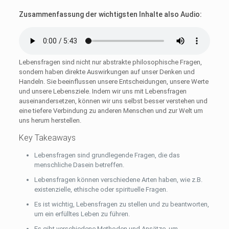
Zusammenfassung der wichtigsten Inhalte also Audio:
Lebensfragen sind nicht nur abstrakte philosophische Fragen,
sondern haben direkte Auswirkungen auf unser Denken und
Handeln. Sie beeinflussen unsere Entscheidungen, unsere Werte
und unsere Lebensziele. Indem wir uns mit Lebensfragen
auseinandersetzen, können wir uns selbst besser verstehen und
eine tiefere Verbindung zu anderen Menschen und zur Welt um
uns herum herstellen.
Key Takeaways
Lebensfragen sind grundlegende Fragen, die das
menschliche Dasein betreffen.
Lebensfragen können verschiedene Arten haben, wie z.B.
existenzielle, ethische oder spirituelle Fragen.
Es ist wichtig, Lebensfragen zu stellen und zu beantworten,
um ein erfülltes Leben zu führen.
Es gibt verschiedene Methoden und Ansätze, um