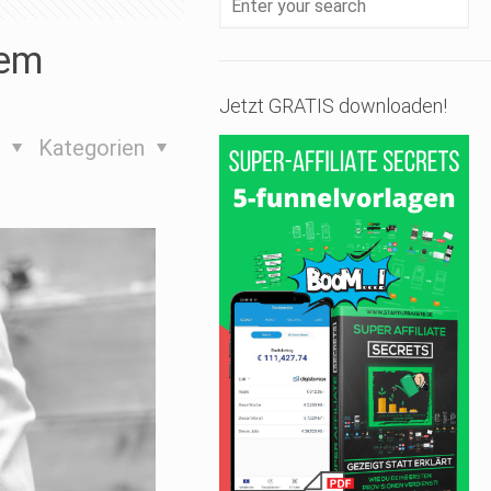
dem
Jetzt GRATIS downloaden!
s
Kategorien