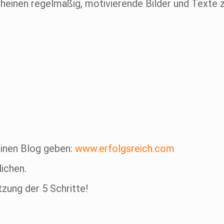
cheinen regelmäßig, motivierende Bilder und Texte 
einen Blog geben:
www.erfolgsreich.com
ichen.
zung der 5 Schritte!