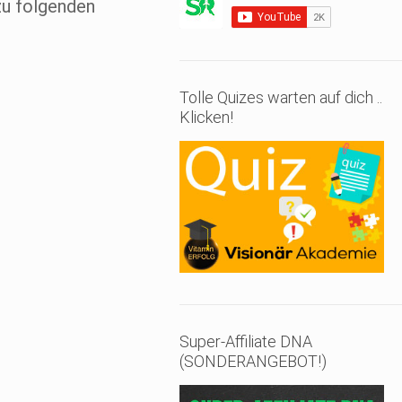
zu folgenden
Tolle Quizes warten auf dich ..
Klicken!
Super-Affiliate DNA
(SONDERANGEBOT!)