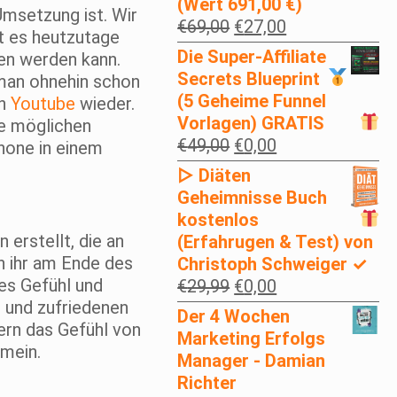
(Wert 691,00 €)
 Umsetzung ist. Wir
Ursprünglicher
Aktueller
€
69,00
€
27,00
t es heutzutage
Preis
Preis
Die Super-Affiliate
en werden kann.
war:
ist:
Secrets
Blueprint
man ohnehin schon
€69,00
€27,00.
(5 Geheime Funnel
on
Youtube
wieder.
Vorlagen)
GRATIS
le möglichen
Ursprünglicher
Aktueller
€
49,00
€
0,00
hone in einem
Preis
Preis
▷ Diäten
war:
ist:
Geheimnisse Buch
€49,00
€0,00.
kostenlos
 erstellt, die an
(Erfahrugen & Test) von
n ihr am Ende des
Christoph Schweiger ✓
ves Gefühl und
Ursprünglicher
Aktueller
€
29,99
€
0,00
n und zufriedenen
Preis
Preis
Der 4 Wochen
ern das Gefühl von
war:
ist:
Marketing Erfolgs
emein.
€29,99
€0,00.
Manager - Damian
Richter