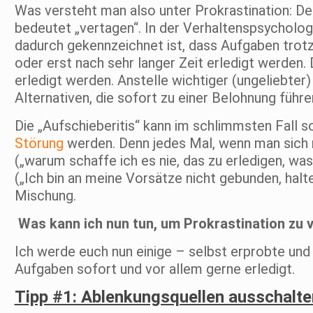
Was versteht man also unter Prokrastination: De
bedeutet „vertagen“. In der Verhaltenspsychologi
dadurch gekennzeichnet ist, dass Aufgaben trot
oder erst nach sehr langer Zeit erledigt werden.
erledigt werden. Anstelle wichtiger (ungeliebte
Alternativen, die sofort zu einer Belohnung führe
Die „Aufschieberitis“ kann im schlimmsten Fall s
Störung
werden. Denn jedes Mal, wenn man sich n
(„warum schaffe ich es nie, das zu erledigen, w
(„Ich bin an meine Vorsätze nicht gebunden, halte
Mischung.
Was kann ich nun tun, um Prokrastination zu 
Ich werde euch nun einige – selbst erprobte und
Aufgaben sofort und vor allem gerne erledigt.
Tipp #1: Ablenkungsquellen ausschalte