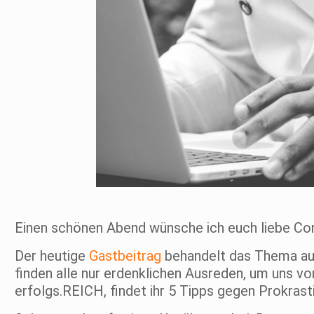
Einen schönen Abend wünsche ich euch liebe Co
Der heutige
Gastbeitrag
behandelt das Thema auf
finden alle nur erdenklichen Ausreden, um uns vo
erfolgs.REICH, findet ihr 5 Tipps gegen Prokrasti