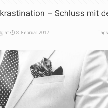
krastination – Schluss mit 
lg
at
8. Februar 2017
Tag