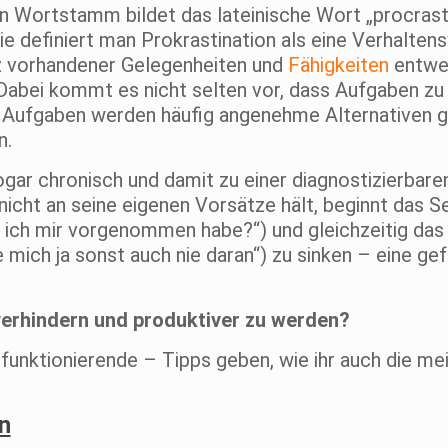
n Wortstamm bildet das lateinische Wort „procrast
e definiert man Prokrastination als eine Verhaltens
z vorhandener Gelegenheiten und
Fähigkeiten
entwed
 Dabei kommt es nicht selten vor, dass Aufgaben zu
r) Aufgaben werden häufig angenehme Alternativen g
n.
ogar chronisch und damit zu einer diagnostizierbar
icht an seine eigenen Vorsätze hält, beginnt das S
as ich mir vorgenommen habe?“) und gleichzeitig das
 mich ja sonst auch nie daran“) zu sinken – eine gef
verhindern und produktiver zu werden?
 funktionierende – Tipps geben, wie ihr auch die m
n