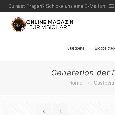
Du hast Fragen? Schicke uns eine E-Mail an:
Startseite
Blogbeiträg
Generation der 
Home
Gastbeit