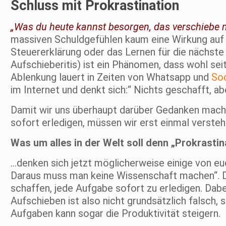
Schluss mit Prokrastination
„Was du heute kannst besorgen, das verschiebe 
massiven Schuldgefühlen kaum eine Wirkung auf un
Steuererklärung oder das Lernen für die nächste
Aufschieberitis) ist ein Phänomen, dass wohl seit 
Ablenkung lauert in Zeiten von Whatsapp und
Soc
im Internet und denkt sich:“ Nichts geschafft, ab
Damit wir uns überhaupt darüber Gedanken mache
sofort erledigen, müssen wir erst einmal verste
Was um alles in der Welt soll denn „Prokrasti
…denken sich jetzt möglicherweise einige von euc
Daraus muss man keine Wissenschaft machen“. Die
schaffen, jede Aufgabe sofort zu erledigen. Dabei
Aufschieben ist also nicht grundsätzlich falsch,
Aufgaben kann sogar die Produktivität steigern.