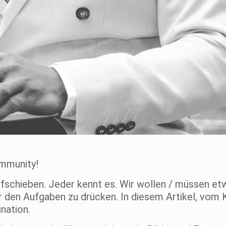
mmunity!
schieben. Jeder kennt es. Wir wollen / müssen etw
r den Aufgaben zu drücken. In diesem Artikel, vom 
nation.