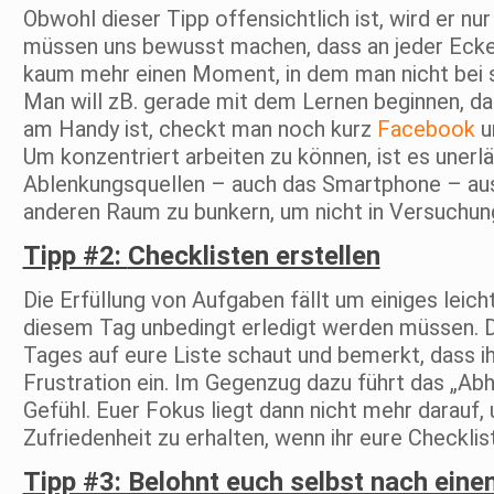
Obwohl dieser Tipp offensichtlich ist, wird er nur
müssen uns bewusst machen, dass an jeder Ecke 
kaum mehr einen Moment, in dem man nicht bei 
Man will zB. gerade mit dem Lernen beginnen, 
am Handy ist, checkt man noch kurz
Facebook
u
Um konzentriert arbeiten zu können, ist es unerl
Ablenkungsquellen – auch das Smartphone – aus
anderen Raum zu bunkern, um nicht in Versuchung
Tipp #2:
Checklisten erstellen
Die Erfüllung von Aufgaben fällt um einiges leicht
diesem Tag unbedingt erledigt werden müssen. D
Tages auf eure Liste schaut und bemerkt, dass ih
Frustration ein. Im Gegenzug dazu führt das „Ab
Gefühl. Euer Fokus liegt dann nicht mehr darauf
Zufriedenheit zu erhalten, wenn ihr eure Checklis
Tipp #3: Belohnt euch selbst nach eine