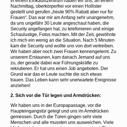
In einem Einkaufszentrum haben wir uns, an einem
Nachmittag, oberkörperfrei vor einen Hollister
gestellt und gerufen „heute 90% Rabatt aber nur für
Frauen“. Das war mir am Anfang sehr unangenehm,
da uns ungefähr 30 Leute angeschaut haben, die
Security angefangen hat, zu telefonieren und einige
Schaulustige, Fotos machten. Mit der Zeit, gewöhnte
ich mich ein wenig an die Situation. Nach 5 Minuten
kam die Security und wollte uns von dort vertreiben.
Wir haben aber noch zwei Frauen kennengelernt. Zu
unserem Erstaunen, kam danach Jemand auf uns
zu, der gerade dabei war Führungskräfte zu
rekrutieren. Er hat uns einen Job angeboten. Der
Grund war das er Leute suchte die sich etwas
trauen. Das Leben kann sehr unerwartete Ereignisse
anziehen!
2. Sich vor die Tür legen und Armdrücken:
Wir haben uns in der Europapassage, vor die
Haupteingangstür gelegt und uns im Armdrücken
gemessen. Durch die Türen gingen sehr viele
Menschen und alle mussten uns ausweichen. Viele