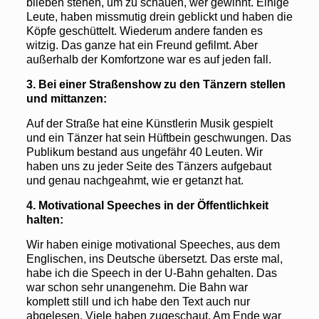
blieben stehen, um zu schauen, wer gewinnt. Einige
Leute, haben missmutig drein geblickt und haben die
Köpfe geschüttelt. Wiederum andere fanden es
witzig. Das ganze hat ein Freund gefilmt. Aber
außerhalb der Komfortzone war es auf jeden fall.
3.
Bei einer Straßenshow zu den Tänzern stellen
und mittanzen:
Auf der Straße hat eine Künstlerin Musik gespielt
und ein Tänzer hat sein Hüftbein geschwungen. Das
Publikum bestand aus ungefähr 40 Leuten. Wir
haben uns zu jeder Seite des Tänzers aufgebaut
und genau nachgeahmt, wie er getanzt hat.
4. Motivational Speeches in der Öffentlichkeit
halten:
Wir haben einige motivational Speeches, aus dem
Englischen, ins Deutsche übersetzt. Das erste mal,
habe ich die Speech in der U-Bahn gehalten. Das
war schon sehr unangenehm. Die Bahn war
komplett still und ich habe den Text auch nur
abgelesen. Viele haben zugeschaut. Am Ende war