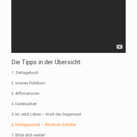
Die Tipps in der Übersicht:
1. Zieltagebuch
2. Inneres Publikum
3. Affirmationen
4. Dankbarkeit
5. Im Jetzt Leben – Kraft der Gegenwart
6. Erfolgsjournal – Ala Bodo Schäfer
7. Bilde dich weiter!