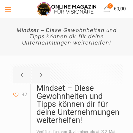
0
€0,00
Mindset – Diese Gewohnheiten und
Tipps können dir für deine
Unternehmungen weiterhelfen!
Mindset – Diese
82
Gewohnheiten und
Tipps können dir für
deine Unternehmungen
weiterhelfen!
Veröffentlicht von
vitaminerfolg
at
2. Mai