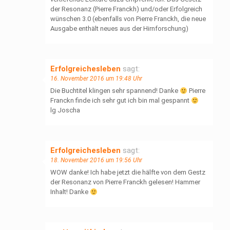
der Resonanz (Pierre Franckh) und/oder Erfolgreich
wünschen 3.0 (ebenfalls von Pierre Franckh, die neue
Ausgabe enthält neues aus der Hirnforschung)
Erfolgreichesleben
sagt:
16. November 2016 um 19:48 Uhr
Die Buchtitel klingen sehr spannend! Danke
Pierre
Franckn finde ich sehr gut ich bin mal gespannt
lg Joscha
Erfolgreichesleben
sagt:
18. November 2016 um 19:56 Uhr
WOW danke! Ich habe jetzt die hälfte von dem Gestz
der Resonanz von Pierre Franckh gelesen! Hammer
Inhalt! Danke