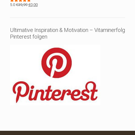
Ursprünglicher
Aktueller
5.0
€
39,99
€
0,00
Bewertet
mit
5.00
Preis
Preis
von 5
war:
ist:
€39,99
€0,00.
Ultimative Inspiration & Motivation – Vitaminerfolg
Pinterest folgen