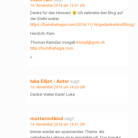
16. November 2016 um 13:41 Uhr
Danke für den Hinweis!
Ich verbreite den Blog auf
der Stelle weiter.
https://bumibahagia.com/2016/11/16/gedankenkraftblog/
Herzlich, Ram
Thomas Ramdas Voegeli
kristall@gmx.ch
http://bumibahagia.com
>
luke Elljot - Autor
sagt:
16. November 2016 um 14:03 Uhr
Danke! Vielen Dank! Luke
muttermitkind
sagt:
16. November 2016 um 19:31 Uhr
Immer wieder ein spannendes Thema. Als
vertiefende Lektüre dazu empfehle ich: Das Gesetz