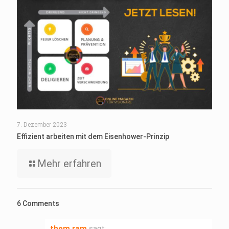
7. Dezember 2023
Effizient arbeiten mit dem Eisenhower-Prinzip
Mehr erfahren
6 Comments
thom ram
sagt: