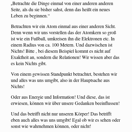
Betrachte die Dinge einmal von einer anderen anderen
„
Seite, als du sie bisher sahst, denn das heißt ein neues
Leben zu beginnen.“
Betrachten wir ein Atom einmal aus einer anderen Sicht.
Denn wenn wir uns vorstellen das der Atomkern so groß
ist wie ein Fußball, umkreisen ihn die Elektronen etc. In
einem Radius von ca. 100 Metern. Und dazwischen ist
Nichts! Bitte , bei diesem Beispiel kommt es nicht auf
Exaktheit an, sondern die Relationen! Wir wissen aber das
es kein Nichts gibt.
Von einem gewissen Standpunkt betrachtet, bestehen wir
und alles was uns umgibt, also in der Hauptsache aus
Nichts!
Oder aus Energie und Information! Und diese, das ist
erwiesen, können wir über unsere Gedanken beeinflussen!
Und das betrifft nicht nur unseren Körper! Das betrifft
eben auch alles was uns umgibt! Egal ob wir es sehen oder
sonst wie wahrnehmen können, oder nicht!