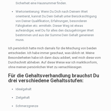
Sicherheit eine Hausnummer finden.
Wertorientierung: Wenn Du Dich nach Deinem Wert
orientierst, kannst Du Dein Gehalt unter Berücksichtigung
von Deiner Qualifikation, Erfahrungen, besonderen
Fähigkeiten etc. ermitteln. Dieser Weg ist etwas
aufwändiger, weil Du für alles den dazugehörigen Wert
bestimmen und aus der Summe Dein Gehalt generieren
muss.
Ich persönlich hatte mich damals für die Mischung von beiden
entschieden. Ich habe immer geschaut, was üblich ist. Meine
Besonderheiten habe ich dann dazu addiert, weil mich diese vom
Durchschnitt abheben. Auf diese Weise war ich marktkonform,
ohne meinen persönlichen Wert zu vernachlässigen.
Für die Gehaltsverhandlung brauchst Du
drei verschiedene Gehaltsstufen:
Idealgehalt
Zielgehalt
Schmerzgrenze