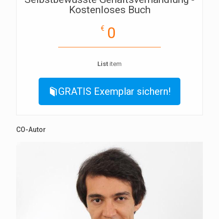
Kostenloses Buch
0
€
List
item
GRATIS Exemplar sichern!
CO-Autor