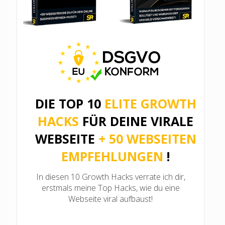
DIE TOP 10
ELITE
GROWTH
HACKS
FÜR DEINE VIRALE
WEBSEITE
+ 50 WEBSEITEN
EMPFEHLUNGEN
!
In diesen 10 Growth Hacks verrate ich dir,
erstmals meine Top Hacks, wie du eine
Webseite viral aufbaust!