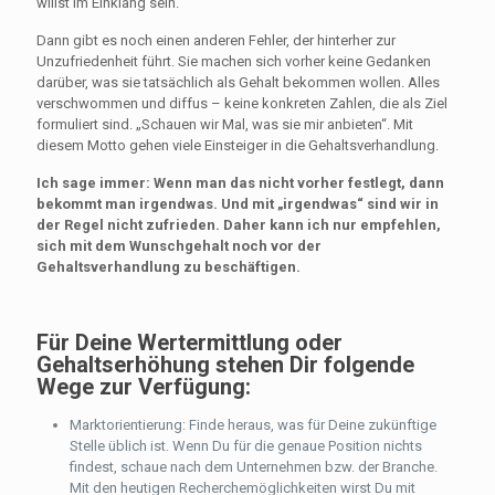
willst im Einklang sein.
Dann gibt es noch einen anderen Fehler, der hinterher zur
Unzufriedenheit führt. Sie machen sich vorher keine Gedanken
darüber, was sie tatsächlich als Gehalt bekommen wollen. Alles
verschwommen und diffus – keine konkreten Zahlen, die als Ziel
formuliert sind. „Schauen wir Mal, was sie mir anbieten“. Mit
diesem Motto gehen viele Einsteiger in die Gehaltsverhandlung.
Ich sage immer: Wenn man das nicht vorher festlegt, dann
bekommt man irgendwas. Und mit „irgendwas“ sind wir in
der Regel nicht zufrieden. Daher kann ich nur empfehlen,
sich mit dem Wunschgehalt noch vor der
Gehaltsverhandlung zu beschäftigen.
Für Deine Wertermittlung oder
Gehaltserhöhung stehen Dir folgende
Wege zur Verfügung:
Marktorientierung: Finde heraus, was für Deine zukünftige
Stelle üblich ist. Wenn Du für die genaue Position nichts
findest, schaue nach dem Unternehmen bzw. der Branche.
Mit den heutigen Recherchemöglichkeiten wirst Du mit