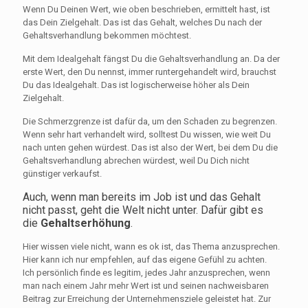
Wenn Du Deinen Wert, wie oben beschrieben, ermittelt hast, ist
das Dein Zielgehalt. Das ist das Gehalt, welches Du nach der
Gehaltsverhandlung bekommen möchtest.
Mit dem Idealgehalt fängst Du die Gehaltsverhandlung an. Da der
erste Wert, den Du nennst, immer runtergehandelt wird, brauchst
Du das Idealgehalt. Das ist logischerweise höher als Dein
Zielgehalt.
Die Schmerzgrenze ist dafür da, um den Schaden zu begrenzen.
Wenn sehr hart verhandelt wird, solltest Du wissen, wie weit Du
nach unten gehen würdest. Das ist also der Wert, bei dem Du die
Gehaltsverhandlung abrechen würdest, weil Du Dich nicht
günstiger verkaufst.
Auch, wenn man bereits im Job ist und das Gehalt
nicht passt, geht die Welt nicht unter. Dafür gibt es
die
Gehaltserhöhung
.
Hier wissen viele nicht, wann es ok ist, das Thema anzusprechen.
Hier kann ich nur empfehlen, auf das eigene Gefühl zu achten.
Ich persönlich finde es legitim, jedes Jahr anzusprechen, wenn
man nach einem Jahr mehr Wert ist und seinen nachweisbaren
Beitrag zur Erreichung der Unternehmensziele geleistet hat. Zur