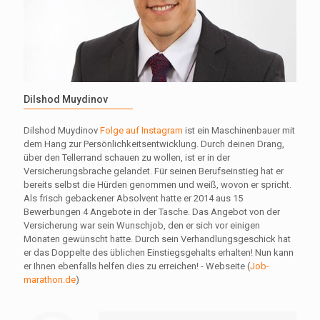
Dilshod Muydinov
Dilshod Muydinov
Folge auf Instagram
ist ein Maschinenbauer mit
dem Hang zur Persönlichkeitsentwicklung. ​Durch deinen Drang,
über den Tellerrand schauen zu wollen, ist er in der
Versicherungsbrache gelandet. Für seinen Berufseinstieg hat er
bereits selbst die Hürden genommen und weiß, wovon er spricht.
Als frisch gebackener Absolvent hatte er 2014 aus 15
Bewerbungen 4 Angebote in der Tasche. Das Angebot von der
Versicherung war sein Wunschjob, den er sich vor einigen
Monaten gewünscht hatte. Durch sein Verhandlungsgeschick hat
er das Doppelte des üblichen Einstiegsgehalts erhalten! Nun kann
er Ihnen ebenfalls helfen dies zu erreichen! - Webseite (
Job-
marathon.de
)