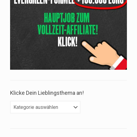
Klicke Dein Lieblingsthema an!
Klicke
Dein
Lieblingsthema
an!