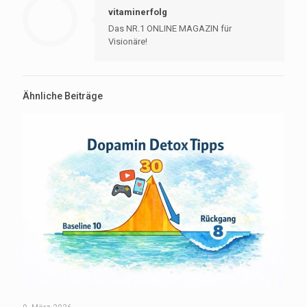
vitaminerfolg
Das NR.1 ONLINE MAGAZIN für
Visionäre!
Ähnliche Beiträge