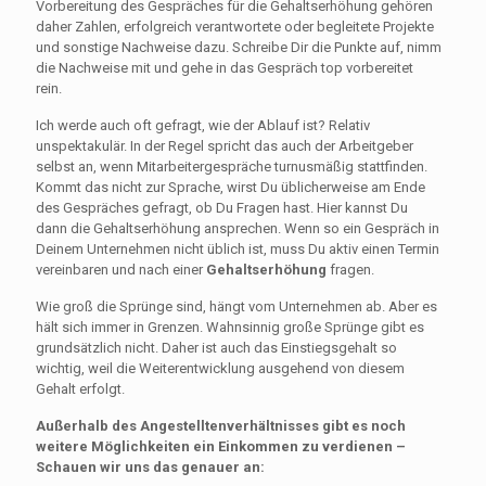
Vorbereitung des Gespräches für die Gehaltserhöhung gehören
daher Zahlen, erfolgreich verantwortete oder begleitete Projekte
und sonstige Nachweise dazu. Schreibe Dir die Punkte auf, nimm
die Nachweise mit und gehe in das Gespräch top vorbereitet
rein.
Ich werde auch oft gefragt, wie der Ablauf ist? Relativ
unspektakulär. In der Regel spricht das auch der Arbeitgeber
selbst an, wenn Mitarbeitergespräche turnusmäßig stattfinden.
Kommt das nicht zur Sprache, wirst Du üblicherweise am Ende
des Gespräches gefragt, ob Du Fragen hast. Hier kannst Du
dann die Gehaltserhöhung ansprechen. Wenn so ein Gespräch in
Deinem Unternehmen nicht üblich ist, muss Du aktiv einen Termin
vereinbaren und nach einer
Gehaltserhöhung
fragen.
Wie groß die Sprünge sind, hängt vom Unternehmen ab. Aber es
hält sich immer in Grenzen. Wahnsinnig große Sprünge gibt es
grundsätzlich nicht. Daher ist auch das Einstiegsgehalt so
wichtig, weil die Weiterentwicklung ausgehend von diesem
Gehalt erfolgt.
Außerhalb des Angestelltenverhältnisses gibt es noch
weitere Möglichkeiten ein Einkommen zu verdienen –
Schauen wir uns das genauer an: