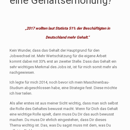
eine Gehaltserhöhung
!
„2017 wollten laut Statista 51% der Beschäftigten in
Deutschland mehr Gehalt.“
Kein Wunder, dass das Gehalt der Hauptgrund für den
Jobwechsel ist. Mehr Wertschätzung für die eigene Arbeit
kommt dabei mit 33% erst an zweiter Stelle. Dass das Gehalt ein
sehr wichtiges Merkmal des Jobs ist, ist für mich somit mehr als
nachgewiesen.
Ich legte für mich 2014, noch bevor ich mein Maschinenbau-
Studium abgeschlossen habe, eine Strategie fest. Diese möchte
ich hier teilen.
Als aller erstes ist aus meiner Sicht wichtig, dass man sich selbst
die Rolle des Gehaltes bewusst macht. Wenn für Dich das Gehalt
eine wichtige Rolle spielt, dann muss Du Dir das auch bewusst
machen. Du muss Dir ehrlich eingestehen, dass Dir dieses
Thema wichtig ist. Das, was Du sagst muss mit dem, was Du