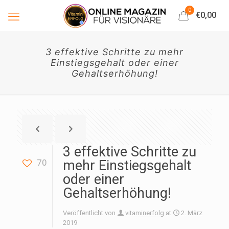
0
€0,00
3 effektive Schritte zu mehr
Einstiegsgehalt oder einer
Gehaltserhöhung!
3 effektive Schritte zu
70
mehr Einstiegsgehalt
oder einer
Gehaltserhöhung!
Veröffentlicht von
vitaminerfolg
at
2. März
2019