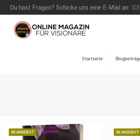
Du hast Fragen? Schicke uns eine E-Mail an:
Startseite
Blogbeiträg
IM ANGEBOT
IM ANGEBOT