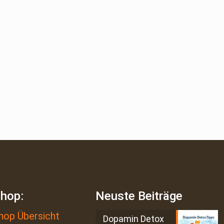
shop:
Neuste Beiträge
hop Übersicht
Dopamin Detox