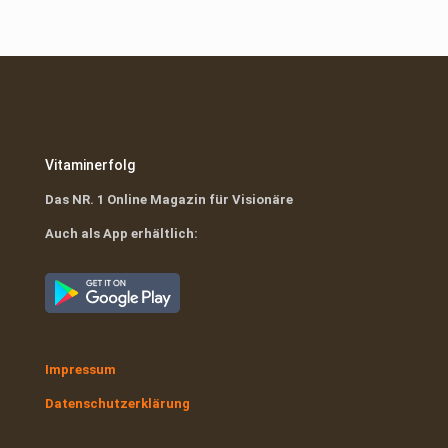
war:
ist:
€24,95
€0,00.
Vitaminerfolg
Das NR. 1 Online Magazin für Visionäre
Auch als App erhältlich:
Impressum
Datenschutzerklärung