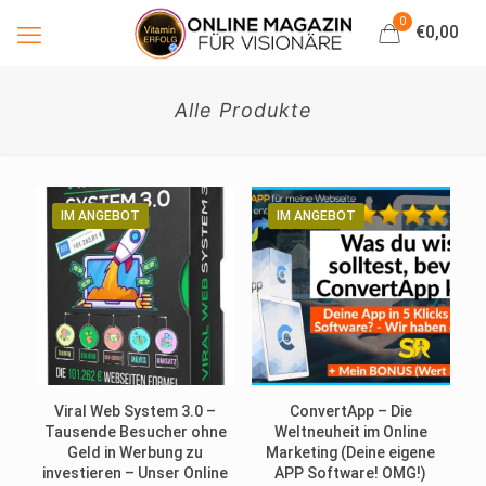
0
€0,00
Alle Produkte
IM ANGEBOT
IM ANGEBOT
Viral Web System 3.0 –
ConvertApp – Die
Tausende Besucher ohne
Weltneuheit im Online
Geld in Werbung zu
Marketing (Deine eigene
investieren – Unser Online
APP Software! OMG!)