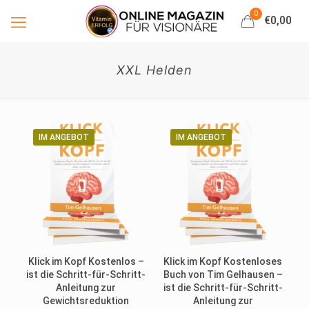
0
€0,00
XXL Helden
IM ANGEBOT
IM ANGEBOT
Klick im Kopf Kostenlos –
Klick im Kopf Kostenloses
ist die Schritt-für-Schritt-
Buch von Tim Gelhausen –
Anleitung zur
ist die Schritt-für-Schritt-
Gewichtsreduktion
Anleitung zur