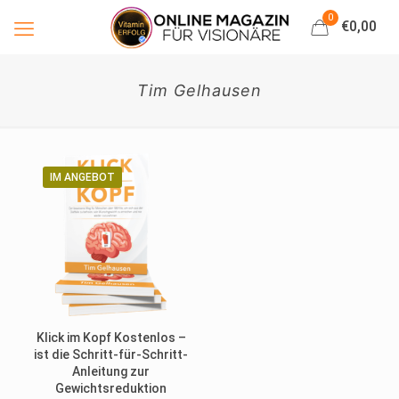
0
€0,00
Tim Gelhausen
IM ANGEBOT
Klick im Kopf Kostenlos –
ist die Schritt-für-Schritt-
Anleitung zur
Gewichtsreduktion