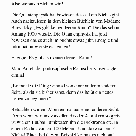
Also woraus bestehen wir?
Die Quantenphysik hat bewiesen das es kein Nichts gibt.
Auch nachzulesen in dem kleinen Büchlein von Madame
Blawatzky. „Es gibt keinen leeren Raum“ Die das schon
Anfang 1900 wusste. Die Quantenphysik hat jetzt
bewiesen das es auch im Nichts etwas gibt. Energie und
Information wie sie es nennen!
Energie! Es gibt also keinen leeren Raum!
Marc Aurel, der philosophische Römische Kaiser sagte
einmal
Betrachte die Dinge einmal von einer anderen anderen
„
Seite, als du sie bisher sahst, denn das heißt ein neues
Leben zu beginnen.“
Betrachten wir ein Atom einmal aus einer anderen Sicht.
Denn wenn wir uns vorstellen das der Atomkern so groß
ist wie ein Fußball, umkreisen ihn die Elektronen etc. In
einem Radius von ca. 100 Metern. Und dazwischen ist
Nichts! Bitte , bei diesem Beispiel kommt es nicht auf