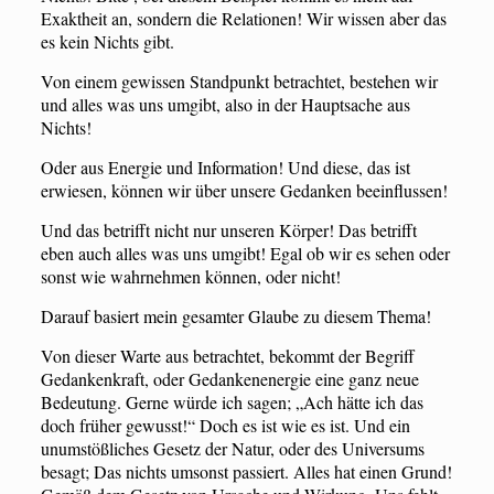
Exaktheit an, sondern die Relationen! Wir wissen aber das
es kein Nichts gibt.
Von einem gewissen Standpunkt betrachtet, bestehen wir
und alles was uns umgibt, also in der Hauptsache aus
Nichts!
Oder aus Energie und Information! Und diese, das ist
erwiesen, können wir über unsere Gedanken beeinflussen!
Und das betrifft nicht nur unseren Körper! Das betrifft
eben auch alles was uns umgibt! Egal ob wir es sehen oder
sonst wie wahrnehmen können, oder nicht!
Darauf basiert mein gesamter Glaube zu diesem Thema!
Von dieser Warte aus betrachtet, bekommt der Begriff
Gedankenkraft, oder Gedankenenergie eine ganz neue
Bedeutung. Gerne würde ich sagen; „Ach hätte ich das
doch früher gewusst!“ Doch es ist wie es ist. Und ein
unumstößliches Gesetz der Natur, oder des Universums
besagt; Das nichts umsonst passiert. Alles hat einen Grund!