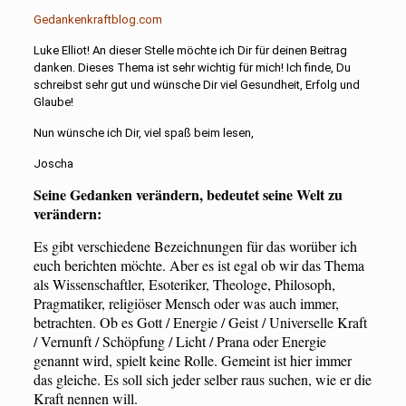
Gedankenkraftblog.com
Luke Elliot! An dieser Stelle möchte ich Dir für deinen Beitrag
danken. Dieses Thema ist sehr wichtig für mich! Ich finde, Du
schreibst sehr gut und wünsche Dir viel Gesundheit, Erfolg und
Glaube!
Nun wünsche ich Dir, viel spaß beim lesen,
Joscha
Seine Gedanken verändern, bedeutet seine Welt zu
verändern:
Es gibt verschiedene Bezeichnungen für das worüber ich
euch berichten möchte. Aber es ist egal ob wir das Thema
als Wissenschaftler, Esoteriker, Theologe, Philosoph,
Pragmatiker, religiöser Mensch oder was auch immer,
betrachten. Ob es Gott / Energie / Geist / Universelle Kraft
/ Vernunft / Schöpfung / Licht / Prana oder Energie
genannt wird, spielt keine Rolle. Gemeint ist hier immer
das gleiche. Es soll sich jeder selber raus suchen, wie er die
Kraft nennen will.