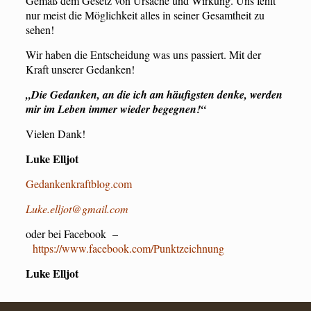
Gemäß dem Gesetz von Ursache und Wirkung. Uns fehlt
nur meist die Möglichkeit alles in seiner Gesamtheit zu
sehen!
Wir haben die Entscheidung was uns passiert. Mit der
Kraft unserer Gedanken!
„Die Gedanken, an die ich am häufigsten denke, werden
mir im Leben immer wieder begegnen!“
Vielen Dank!
Luke Elljot
Gedankenkraftblog.com
Luke.elljot@gmail.com
oder bei Facebook –
https://www.facebook.com/Punktzeichnung
Luke Elljot