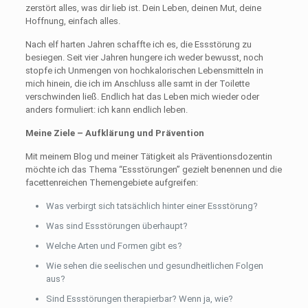
zerstört alles, was dir lieb ist. Dein Leben, deinen Mut, deine
Hoffnung, einfach alles.
Nach elf harten Jahren schaffte ich es, die Essstörung zu
besiegen. Seit vier Jahren hungere ich weder bewusst, noch
stopfe ich Unmengen von hochkalorischen Lebensmitteln in
mich hinein, die ich im Anschluss alle samt in der Toilette
verschwinden ließ. Endlich hat das Leben mich wieder oder
anders formuliert: ich kann endlich leben.
Meine Ziele – Aufklärung und Prävention
Mit meinem Blog und meiner Tätigkeit als Präventionsdozentin
möchte ich das Thema “Essstörungen” gezielt benennen und die
facettenreichen Themengebiete aufgreifen:
Was verbirgt sich tatsächlich hinter einer Essstörung?
Was sind Essstörungen überhaupt?
Welche Arten und Formen gibt es?
Wie sehen die seelischen und gesundheitlichen Folgen
aus?
Sind Essstörungen therapierbar? Wenn ja, wie?