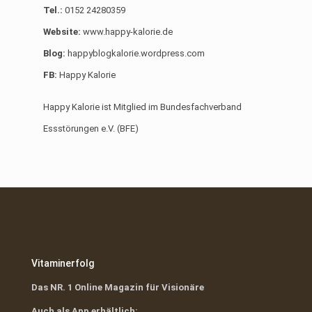
Tel.:
0152 24280359
Website:
www.happy-kalorie.de
Blog:
happyblogkalorie.wordpress.com
FB:
Happy Kalorie
Happy Kalorie ist Mitglied im Bundesfachverband
Essstörungen e.V. (BFE)
Vitaminerfolg
Das NR. 1 Online Magazin für Visionäre
Auch als App erhältlich: