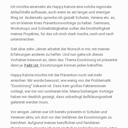
Ich möchte einerseits als Happy Kalorie eine solche regionale
Anlaufstelle aufbauen, auch wenn es ein langer und steiniger
Weg ist. Anderseits spreche ich gezielt Schulen, Vereine etc. an,
um im kleinen Kreis Präventionsvorträge zu halten. Seminare,
Workshops und Schreibtätigkeiten sollen die Ernsthaftigkeit
meines Projektes, für das ich mich stark mache, nach und nach
unterstreichen.
Seit über zehn Jahren arbeitet der Wunsch in mir, mit meinen
Erfahrungen anderen zu helfen. Und nun gehe ich dieses
Vorhaben bewusst an, denn das Thema Essstörung ist präsenter
denn je.
Fakt ist:
Essstörungen können jeden betreffen.
Happy Kalorie möchte mit der Prävention noch viel mehr
erreichen. Mir wurde bewusst, wie wenig von der Problematik
“Essstörung” bekannt ist. Dass kein großes Faktenwissen
vorliegt, war mir von vornherein klar. Meine bisherigen Vorträge
haben mir deutlich gezeigt, dass unbedingt Aufklärungsarbeit
geleistet werden muss.
Vor einigen Jahren war ich bereits präventiv in Schulen und
Vereinen aktiv, um dort vor den Gefahren der Essstörungen zu
berichten. Aufgrund meines beruflichen und familiären