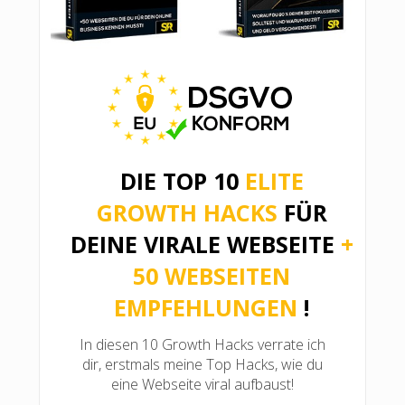
DIE TOP 10
ELITE
GROWTH HACKS
FÜR
DEINE VIRALE WEBSEITE
+
50 WEBSEITEN
EMPFEHLUNGEN
!
In diesen 10 Growth Hacks verrate ich
dir, erstmals meine Top Hacks, wie du
eine Webseite viral aufbaust!