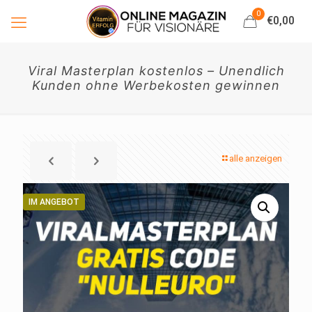
0
€0,00
Viral Masterplan kostenlos – Unendlich
Kunden ohne Werbekosten gewinnen
alle anzeigen
IM ANGEBOT