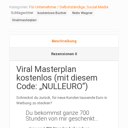
Kategorien:
Für Unternehmer / Selbstständige
,
Social Media
Schlagwörter:
kostenlose Bücher
Niels Wagner
Viralmasterplan
Beschreibung
Rezensionen
0
Viral Masterplan
kostenlos (mit diesem
Code: „NULLEURO“)
Schreckst du zurück, für neue Kunden
tausende Euro
in
Werbung zu stecken?
Du bekommst ganze
700
Stunden
von mir geschenkt…