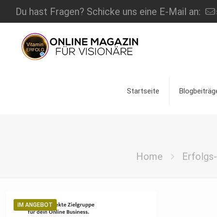
Du hast Fragen? Schicke uns eine E-Mail an:
Startseite
Blogbeiträg
Home
Erfolgs
IM ANGEBOT