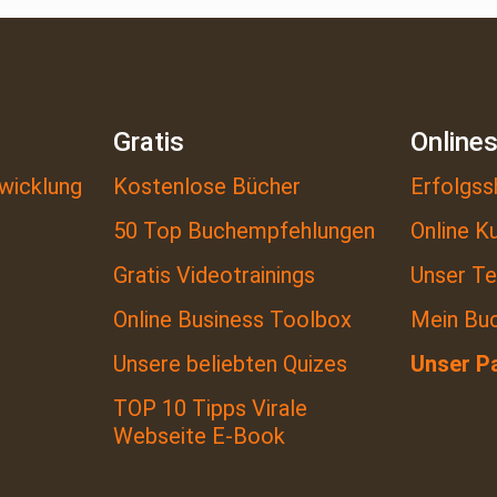
Gratis
Online
wicklung
Kostenlose Bücher
Erfolgss
50 Top Buchempfehlungen
Online K
Gratis Videotrainings
Unser T
Online Business Toolbox
Mein Bu
Unsere beliebten Quizes
Unser P
TOP 10 Tipps Virale
Webseite E-Book