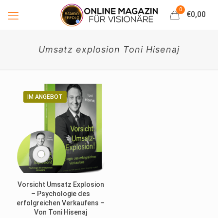
0
€0,00
Umsatz explosion Toni Hisenaj
IM ANGEBOT
Vorsicht Umsatz Explosion
– Psychologie des
erfolgreichen Verkaufens –
Von Toni Hisenaj