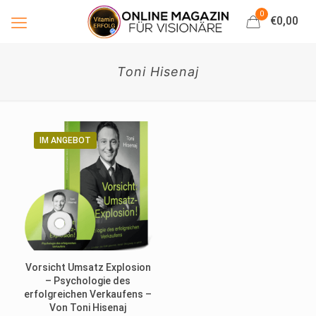
0
€0,00
Toni Hisenaj
IM ANGEBOT
Vorsicht Umsatz Explosion
– Psychologie des
erfolgreichen Verkaufens –
Von Toni Hisenaj